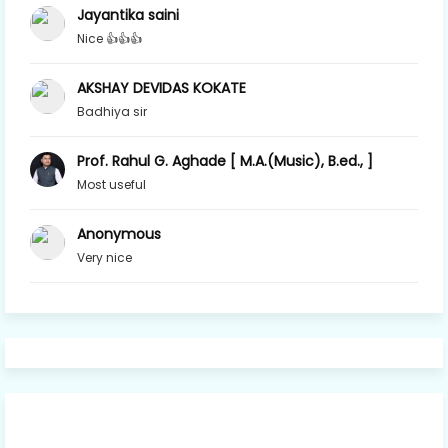
Jayantika saini
Nice 👍👍👍
AKSHAY DEVIDAS KOKATE
Badhiya sir
Prof. Rahul G. Aghade [ M.A.(Music), B.ed., ]
Most useful
Anonymous
Very nice