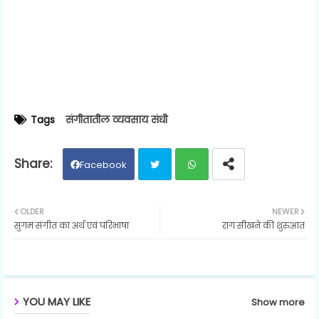
Tags
संगीतातील व्यवसाय संधी
Facebook
Twit
Wh
OLDER
NEWER
सुगम संगीत का अर्थ एवं परिभाषा
राग सीखने की शुरुआत
ter
ats
ap
p
YOU MAY LIKE
Show more