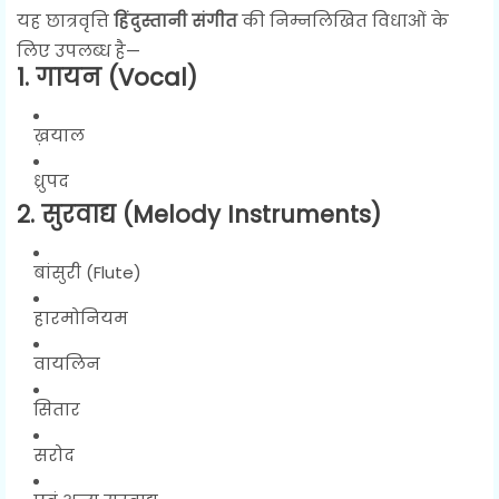
यह छात्रवृत्ति
हिंदुस्तानी संगीत
की निम्नलिखित विधाओं के
लिए उपलब्ध है—
1. गायन (Vocal)
ख़याल
ध्रुपद
2. सुरवाद्य (Melody Instruments)
बांसुरी (Flute)
हारमोनियम
वायलिन
सितार
सरोद