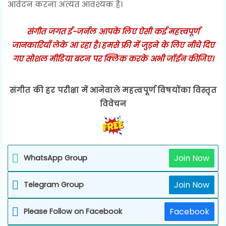
आवेदन करना अत्यंत आवश्यक है।
संगीत जगत ई-जर्नल आपके लिए ऐसी कई महत्त्वपूर्ण
जानकारियाँ लेके आ रहा है। हमसे फ्री में जुड़ने के लिए नीचे दिए
गए सोशल मीडिया बटन पर क्लिक करके अभी जॉईन कीजिए।
संगीत की हर परीक्षा में आनेवाले महत्वपूर्ण विषयोंका विस्तृत
विवेचन
Join Now
WhatsApp Group
Join Now
Telegram Group
Facebook
Please Follow on Facebook