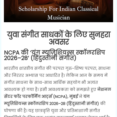
युवा संगीत साधकों के लिए सुनहरा
अवसर
NCPA की ‘यंग म्यूज़िशियन्स स्कॉलरशिप
2026–28’ (हिंदुस्तानी संगीत)
भारतीय शास्त्रीय संगीत की परंपरा गुरु–शिष्य परंपरा, साधना
और निरंतर अभ्यास पर आधारित है। लेकिन आज के समय में
संगीत साधना के साथ-साथ आर्थिक सहयोग भी अत्यंत
आवश्यक हो गया है। इसी आवश्यकता को समझते हुए
नेशनल
सेंटर फॉर परफॉर्मिंग आर्ट्स (NCPA), मुंबई
ने
यंग
म्यूज़िशियन्स स्कॉलरशिप 2026–28 (हिंदुस्तानी संगीत)
की
घोषणा की है। यह छात्रवृत्ति युवा और प्रतिभाशाली संगीत