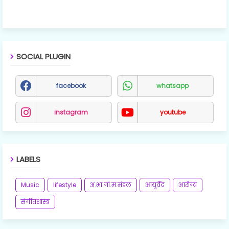
SOCIAL PLUGIN
facebook
whatsapp
instagram
youtube
LABELS
Music
lifestyle
अ.भा.गां.म.मंडल
आयुर्वेद
आरोग्य
संगीतशास्त्र