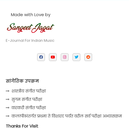
Made with Love by
E-Journal For Indian Music
सांगेतिक उपक्रम
शास्त्रीय संगीत परीक्षा
सुगम संगीत परीक्षा
वारकरी संगीत परीक्षा
कलापीठांतर्गत प्रथमा ते विशारद पर्यंत वरील सर्व परीक्षा अभ्यासक्रम
Thanks For Visit