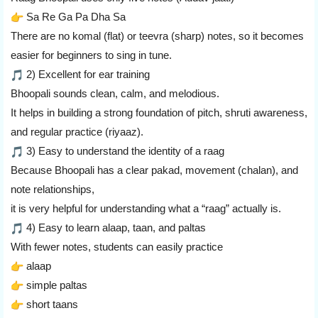
Sa Re Ga Pa Dha Sa
There are no komal (flat) or teevra (sharp) notes, so it becomes
easier for beginners to sing in tune.
2) Excellent for ear training
Bhoopali sounds clean, calm, and melodious.
It helps in building a strong foundation of pitch, shruti awareness,
and regular practice (riyaaz).
3) Easy to understand the identity of a raag
Because Bhoopali has a clear pakad, movement (chalan), and
note relationships,
it is very helpful for understanding what a “raag” actually is.
4) Easy to learn alaap, taan, and paltas
With fewer notes, students can easily practice
alaap
simple paltas
short taans