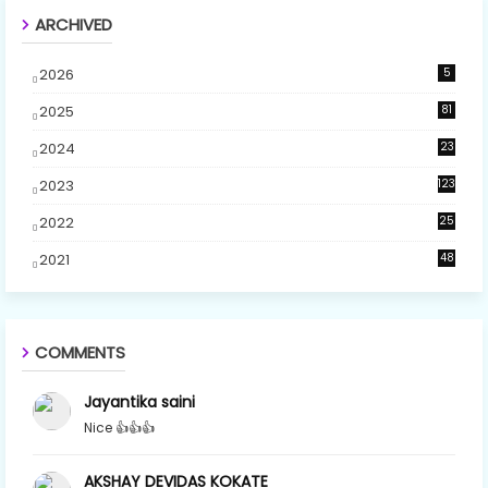
ARCHIVED
2026
5
2025
81
2024
23
5
2023
123
2022
25
2021
48
COMMENTS
Jayantika saini
Nice 👍👍👍
AKSHAY DEVIDAS KOKATE