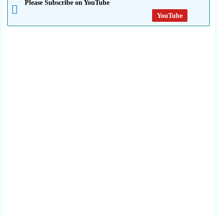
Please Subscribe on YouTube
YouTube