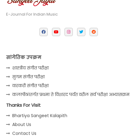
E-Journal For Indian Music
सांगेतिक उपक्रम
शास्त्रीय संगीत परीक्षा
सुगम संगीत परीक्षा
वारकरी संगीत परीक्षा
कलापीठांतर्गत प्रथमा ते विशारद पर्यंत वरील सर्व परीक्षा अभ्यासक्रम
Thanks For Visit
Bhartiya Sangeet Kalapith
About Us
Contact Us