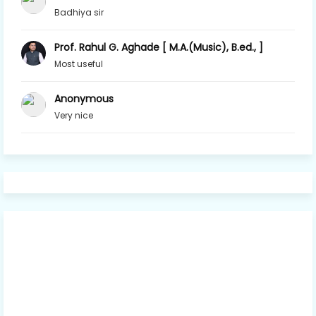
Badhiya sir
Prof. Rahul G. Aghade [ M.A.(Music), B.ed., ]
Most useful
Anonymous
Very nice