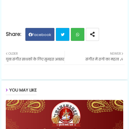
Facebook
Twit
Wh
OLDER
NEWER
युवा संगीत साधकों के लिए सुनहरा अवसर
संगीत में रागों का महत्व 🎶
ter
ats
ap
p
YOU MAY LIKE