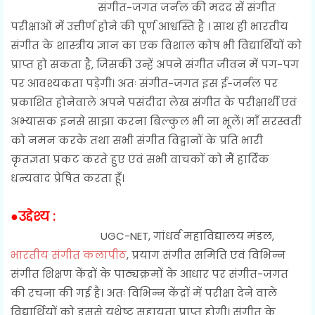
संगीत-जगत जर्नल की मदद सें संगीत
परीक्षाओं में उत्तीर्ण होने की पूर्ण आश्वस्ति है । साथ ही भारतीय
संगीत के शास्त्रीय ज्ञान का एक विशाल कोष भी विद्यार्थियों को
प्राप्त हो सकता है, जिसकी उन्हें अपने संगीत जीवन में पग-पग
पर आवश्यकता पड़ेगी। अतः संगीत-जगत इस ई-जर्नल पर
प्रकाशित होनेवाले अपने पसंदीदा लेख संगीत के परीक्षार्थी एवं
अभ्यासक इनसे साझा करना बिल्कुल भी ना भूलें। माँ सरस्वती
को नमन करके तथा सभी संगीत विद्वानों के प्रति भारी
कृतज्ञता प्रकट करते हुए एवं सभी वाचकों को मैं हार्दिक
धन्यवाद प्रेषित करता हूँ।
●उद्देश्य :
UGC-NET, गांधर्व महाविद्यालय मंडल,
भारतीय संगीत कलापीठ
, प्रयाग संगीत समिति एवं विभिन्न
संगीत शिक्षण केंद्रों के पाठ्यक्रमों के आधार पर संगीत-जगत
की रचना की गई है। अतः विभिन्न केंद्रों में परीक्षा देने वाले
विद्यार्थियों को इससे यथेष्ट सहायता प्राप्त होगी। संगीत के