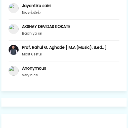
Jayantika saini
Nice 👍👍👍
AKSHAY DEVIDAS KOKATE
Badhiya sir
Prof. Rahul G. Aghade [ M.A.(Music), B.ed., ]
Most useful
Anonymous
Very nice