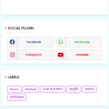
SOCIAL PLUGIN
facebook
whatsapp
instagram
youtube
LABELS
Music
lifestyle
अ.भा.गां.म.मंडल
आयुर्वेद
आरोग्य
संगीतशास्त्र