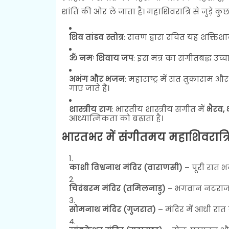
शांति की ओर ले जाता है। महाशिवरात्रि से जुड़े कुछ
शिव तांडव स्तोत्र
: रावण द्वारा रचित यह शक्तिशा
ॐ नमः शिवाय जप
: इस मंत्र का संगीतबद्ध उच
अभंग और भजन
: महाराष्ट्र में संत तुकाराम और
गाए जाते हैं।
शास्त्रीय राग
: भारतीय शास्त्रीय संगीत में
भैरव,
आध्यात्मिकता को बढ़ाता है।
भारतभर में संगीतमय महाशिवरात्रि
काशी विश्वनाथ मंदिर (वाराणसी)
– पूरी रात भ
चिदंबरम मंदिर (तमिलनाडु)
– भगवान नटराज को
सोमनाथ मंदिर (गुजरात)
– मंदिर में आधी रात 