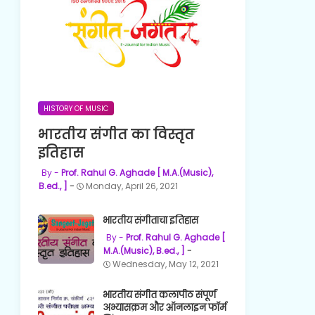
HISTORY OF MUSIC
भारतीय संगीत का विस्तृत
इतिहास
Prof. Rahul G. Aghade [ M.A.(Music),
B.ed., ]
Monday, April 26, 2021
भारतीय संगीताचा इतिहास
Prof. Rahul G. Aghade [
M.A.(Music), B.ed., ]
Wednesday, May 12, 2021
भारतीय संगीत कलापीठ संपूर्ण
अभ्यासक्रम और ऑनलाइन फॉर्म