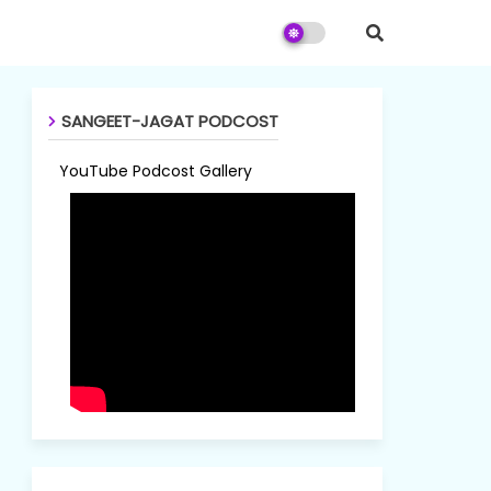
SANGEET-JAGAT PODCOST
YouTube Podcost Gallery