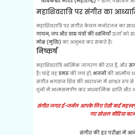
त्र्यंबकेश्वर मंदिर (महाराष्ट्र)
– ढोल, पखावज और भ
महाशिवरात्रि पर संगीत का आध्यात्
महाशिवरात्रि पर संगीत केवल मनोरंजन का साधन न
गायन, जप और वाद्य यंत्रों की ध्वनियाँ
ऊर्जा को सं
मोक्ष (मुक्ति)
का अनुभव कर सकते हैं।
निष्कर्ष
महाशिवरात्रि आत्मिक जागरण की रात है, और
सं
है। चाहे वह
डमरू
की लय हो,
भजनों
की आत्मीय ध्
संगीत भगवान शिव की आराधना में शाश्वत रूप से 
धुनों में आत्मसमर्पण कर आध्यात्मिक शांति और आ
संगीत जगत ई-जर्नल आपके लिए ऐसी कई महत्त्वपूर्ण
गए सोशल मीडिया बटन
संगीत की हर परीक्षा में आन