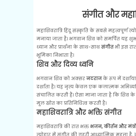
संगीत और महाशि
महाशिवरात्रि हिंदू संस्कृति के सबसे महत्वपूर्ण त्योह
मनाया जाता है। भगवान शिव को समर्पित यह शुभ र
ध्यान और प्रार्थना के साथ-साथ
संगीत
भी इस रात 
भूमिका निभाता है।
शिव और दिव्य ध्वनि
भगवान शिव को अक्सर
नटराज
के रूप में दर्शा
दर्शाता है। यह नृत्य केवल एक कलात्मक अभिव्यक्ति 
संचालित करती हैं। ऐसा माना जाता है कि शिव के 
मूल स्रोत का प्रतिनिधित्व करती है।
महाशिवरात्रि और भक्ति संगीत
महाशिवरात्रि की रात भक्त
भजन, कीर्तन और मंत्रो
त्योहार में संगीत की गहरी आध्यात्मिक महत्ता है,