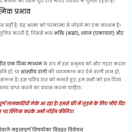
जनों की ध्वनि पूरी रात मंदिर परिसर में गूंजती रहती है।
मिक प्रभाव
हीं है; यह आत्मा को परमात्मा से जोड़ने का एक माध्यम है।
तुलित करती हैं, जिससे भक्त
भक्ति (श्रद्धा), ध्यान (एकाग्रता) और
गीत एक दिव्य माध्यम
के रूप में इस अनुभव को और गहरा करता
वनि हो, या
शास्त्रीय रागों
की ध्यानमग्न कर देने वाली तान हो,
संलग्न है। इस पवित्र रात को मनाते हुए, हम सभी को इन दिव्य
नंद प्राप्त करने का प्रयास करना चाहिए।
 जानकारियाँ लेके आ रहा है। हमसे फ्री में जुड़ने के लिए नीचे दिए
 पर क्लिक करके अभी जॉईन कीजिए।
ेवाले महत्वपूर्ण विषयोंका विस्तृत विवेचन