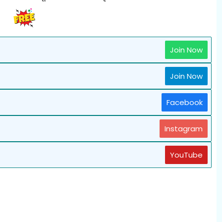
Join Now
Join Now
Facebook
Instagram
YouTube