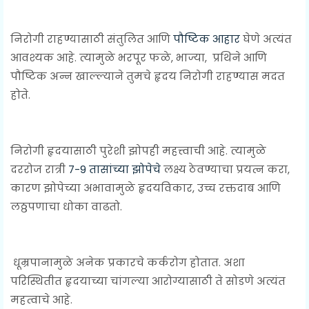
निरोगी राहण्यासाठी संतुलित आणि
पौष्टिक आहार
घेणे अत्यंत
आवश्यक आहे. त्यामुळे भरपूर फळे, भाज्या, प्रथिने आणि
पौष्टिक अन्न खाल्ल्याने तुमचे हृदय निरोगी राहण्यास मदत
होते.
निरोगी हृदयासाठी पुरेशी झोपही महत्त्वाची आहे. त्यामुळे
दररोज रात्री
7-9 तासांच्या झोपेचे
लक्ष्य ठेवण्याचा प्रयत्न करा,
कारण झोपेच्या अभावामुळे हृदयविकार, उच्च रक्तदाब आणि
लठ्ठपणाचा धोका वाढतो.
धूम्रपानामुळे अनेक प्रकारचे कर्करोग होतात. अशा
परिस्थितीत हृदयाच्या चांगल्या आरोग्यासाठी ते सोडणे अत्यंत
महत्वाचे आहे.