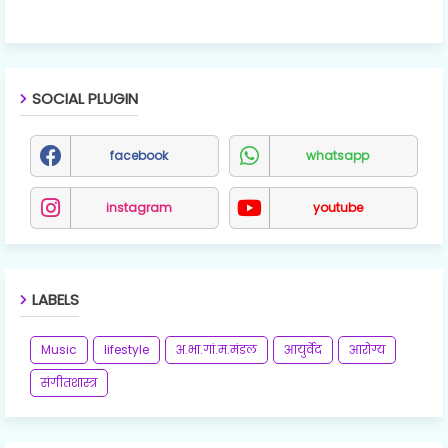
SOCIAL PLUGIN
facebook
whatsapp
instagram
youtube
LABELS
Music
lifestyle
अ.भा.गां.म.मंडल
आयुर्वेद
आरोग्य
संगीतशास्त्र