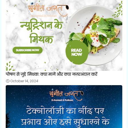
पोषण से जुड़े मिथक: क्या मानें और क्या नज़रअंदाज़ करें
October 14, 2024