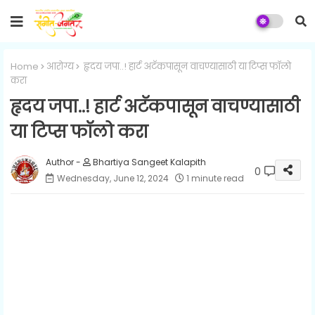
Home
आरोग्य
हृदय जपा..! हार्ट अटॅकपासून वाचण्यासाठी या टिप्स फॉलो
करा
हृदय जपा..! हार्ट अटॅकपासून वाचण्यासाठी
या टिप्स फॉलो करा
Bhartiya Sangeet Kalapith
0
Wednesday, June 12, 2024
1 minute read