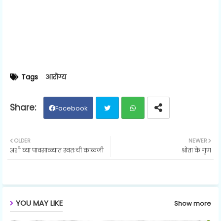
Tags
आरोग्य
Facebook
Twit
Wh
OLDER
NEWER
अशी घ्या पावसाळ्यात स्वतःची काळजी
श्रोता के गुण
ter
ats
ap
p
YOU MAY LIKE
Show more