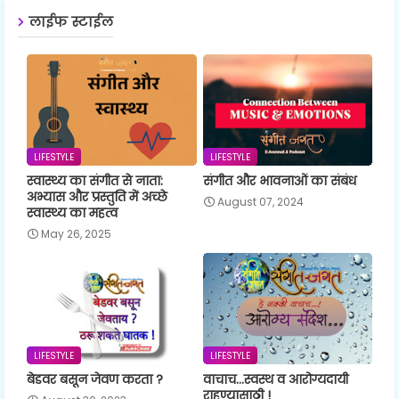
लाईफ स्टाईल
LIFESTYLE
LIFESTYLE
स्वास्थ्य का संगीत से नाता:
संगीत और भावनाओं का संबंध
अभ्यास और प्रस्तुति में अच्छे
August 07, 2024
स्वास्थ्य का महत्व
May 26, 2025
LIFESTYLE
LIFESTYLE
बेडवर बसून जेवण करता ?
वाचाच...स्वस्थ व आरोग्यदायी
राहण्यासाठी !