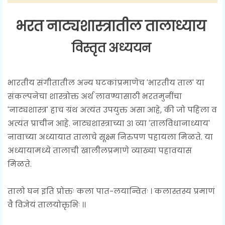
भरत नाट्यशास्त्रातील तालाध्याय
विस्तृत अध्ययन
भारतीय संगीतातील अन्य घटकांप्रमाणेच 'भारतीय ताल' या
संकल्पनेचा शास्त्रोक्त अर्थ लावण्यासाठी भरतमुनींचा
'नाट्यशास्त्र' हाच ग्रंथ अत्यंत उपयुक्त असा आहे, की जो पहिला व
अत्यंत प्राचीन आहे. नाट्यशास्त्राच्या ३१ व्या 'तालविधानाध्याय'
नावाच्या अध्यायात तालाचे सूक्ष्म निरुपण पहायला मिळते. या
अध्यायामध्ये तालाची खालीलप्रमाणे व्याख्या पहावयास
मिळते.
तालो घन इति प्रोक्तः कला पात-लयान्वितः । कलास्तस्य प्रमाणं
वै विज्ञेयं तालयोक्तृभिः ।।