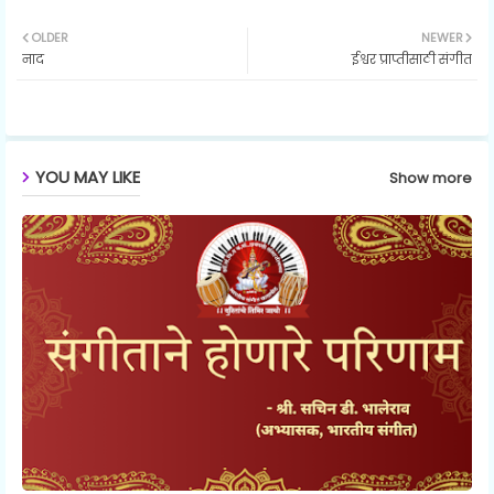
Twit
Wh
OLDER
NEWER
नाद
ईश्वर प्राप्तीसाठी संगीत
ter
ats
ap
p
YOU MAY LIKE
Show more