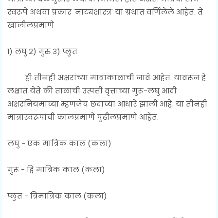
स्वरूपे अथवा प्रकार 'नाट्यशास्त्र' या ग्रंथात वर्णिलेले आहेत. ते
खालीलप्रमाणे
१) लघु २) गुरु ३) प्लुत
ही तीनही अक्षरांच्या मात्राकालाची नावे आहेत. यावरून हे
लक्षात येते की तालांची उत्पत्ती वृत्तांच्या गुरू-लघु आदी
अक्षरनियमांच्या म्हणजेच छंदाच्या आधारे झाली आहे. या तीनही
मात्रास्वरूपांची कालप्रमाणे पुढीलप्रमाणे आहेत.
लघु - एक मात्रिक काल (कला)
गुरू - द्वि मात्रिक काल (कला)
प्लुत - त्रिमात्रिक काल (कला)