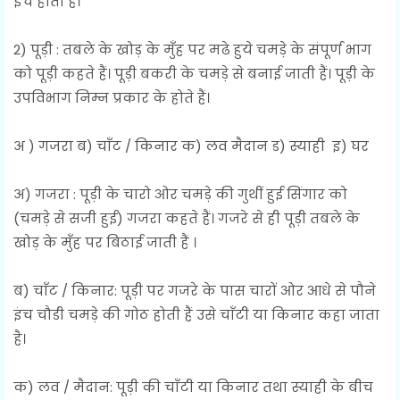
इंच होता हैं।
2) पूड़ी : तबले के खोड़ के मुँह पर मढे हुये चमड़े के संपूर्ण भाग
को पूड़ी कहते हैं। पूड़ी बकरी के चमड़े से बनाई जाती हैं। पूड़ी के
उपविभाग निम्न प्रकार के होते हैं।
अ ) गजरा ब) चाँट / किनार क) लव मैदान ड) स्याही इ) घर
अ) गजरा : पूड़ी के चारो ओर चमड़े की गुथीं हुई सिंगार को
(चमड़े से सजी हुई) गजरा कहते हैं। गजरे से ही पूड़ी तबले के
खोड़ के मुँह पर बिठाई जाती हैं ।
ब) चाँट / किनार: पूड़ी पर गजरे के पास चारों ओर आधे से पौने
इंच चौडी चमड़े की गोठ होती हैं उसे चाँटी या किनार कहा जाता
है।
क) लव / मैदान: पूड़ी की चाँटी या किनार तथा स्याही के बीच