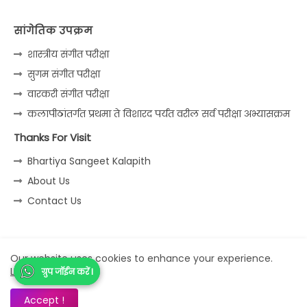
सांगेतिक उपक्रम
शास्त्रीय संगीत परीक्षा
सुगम संगीत परीक्षा
वारकरी संगीत परीक्षा
कलापीठांतर्गत प्रथमा ते विशारद पर्यंत वरील सर्व परीक्षा अभ्यासक्रम
Thanks For Visit
Bhartiya Sangeet Kalapith
About Us
Contact Us
Home
About
Contact us
Privacy Policy
Our website uses cookies to enhance your experience.
Learn More
ग्रुप जॉईन करें I
ग्रुप जॉईन करें I
All Right Reserved Copyright © Sangeet Jagat
Accept !