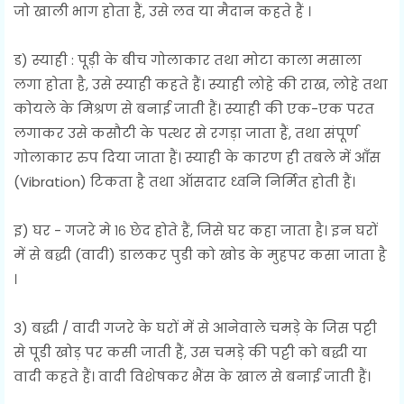
जो खाली भाग होता हैं, उसे लव या मैदान कहते हैं ।
ड) स्याही : पूड़ी के बीच गोलाकार तथा मोटा काला मसाला
लगा होता है, उसे स्याही कहते हैं। स्याही लोहे की राख, लोहे तथा
कोयले के मिश्रण से बनाई जाती हैं। स्याही की एक-एक परत
लगाकर उसे कसौटी के पत्थर से रगड़ा जाता हैं, तथा संपूर्ण
गोलाकार रुप दिया जाता हैं। स्याही के कारण ही तबले में आँस
(Vibration) टिकता है तथा ऑसदार ध्वनि निर्मित होती हैं।
इ) घर - गजरे मे १६ छेद होते हैं, जिसे घर कहा जाता है। इन घरों
में से बद्धी (वादी) डालकर पुडी को खोड के मुहपर कसा जाता है
।
3) बद्धी / वादी गजरे के घरों में से आनेवाले चमड़े के जिस पट्टी
से पूडी खोड़ पर कसी जाती हैं, उस चमड़े की पट्टी को बद्धी या
वादी कहते हैं। वादी विशेषकर भैंस के खाल से बनाई जाती हैं।