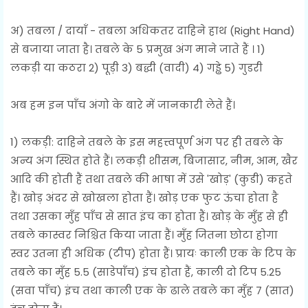
अ) तबला / दायाँ - तबला अधिकतर दाहिने हाथ (Right Hand)
से बजाया जाता है। तबले के 5 प्रमुख अंग माने जाते हैं । 1)
लकड़ी या कठरा 2) पूड़ी 3) बद्धी (वादी) 4) गड्ढे 5) गुडरी
अब हम इन पाँच अंगो के बारे में जानकारी लेते हैं।
1) लकड़ी: दाहिने तबले के इस महत्त्वपूर्ण अंग पर ही तबले के
अन्य अंग स्थित होते हैं। लकड़ी शीसम, बिजासार, नीम, आम, खैर
आदि की होती हैं तथा तबले की भाषा में उसे 'खोड़' (कुडी) कहते
हैं। खोड़ अंदर से खोखला होता हैं। खोड़ एक फुट ऊंचा होता है
तथा उसका मुँह पाँच से सात इंच का होता हैं। खोड़ के मुँह से ही
तबले कास्वर निश्चित किया जाता हैं। मुँह जितना छोटा होगा
स्वर उतना ही अधिक (टीप) होता हैं। प्रायः काली एक के टिप के
तबले का मुँह 5.5 (साडेपाँच) इंच होता हैं, काली दो टिप 5.25
(सवा पाँच) इंच तथा काली एक के ढाले तबले का मुँह 7 (सात)