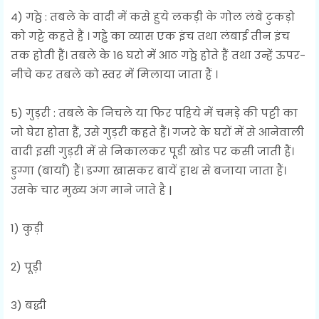
4) गठ्ठे : तबले के वादी में कसे हुये लकड़ी के गोल लंबे टुकड़ो
को गट्टे कहते हैं । गड्ढे का व्यास एक इंच तथा लंबाई तीन इंच
तक होती हैं। तबले के 16 घरो में आठ गठ्ठे होते हैं तथा उन्हें ऊपर-
नीचे कर तबले को स्वर में मिलाया जाता हैं ।
5) गुड़री : तबले के निचले या फिर पहिये में चमड़े की पट्टी का
जो घेरा होता हैं, उसे गुड़री कहते हैं। गजरे के घरों में से आनेवाली
वादी इसी गुड़री में से निकालकर पूडी खोड पर कसी जाती हैं।
डुग्गा (बायाँ) हैं। डग्गा खासकर बायें हाथ से बजाया जाता हैं।
उसके चार मुख्य अंग माने जाते है |
1) कुड़ी
2) पूड़ी
3) बद्धी