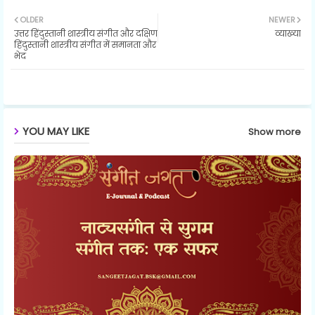
Twit
Wh
OLDER
NEWER
उत्तर हिंदुस्तानी शास्त्रीय संगीत और दक्षिण
व्याख्या
ter
ats
हिंदुस्तानी शास्त्रीय संगीत में समानता और
भेद
ap
p
YOU MAY LIKE
Show more