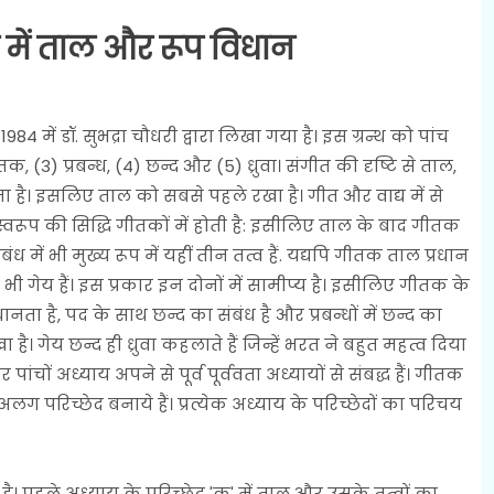
 में ताल और रूप विधान
4 में डॉ. सुभद्रा चौधरी द्वारा लिखा गया है। इस ग्रन्थ को पांच
क, (3) प्रबन्ध, (4) छन्द और (5) ध्रुवा। संगीत की दृष्टि से ताल,
आता है। इसलिए ताल को सबसे पहले रखा है। गीत और वाद्य में से
स्वरूप की सिद्धि गीतकों में होती है: इसीलिए ताल के बाद गीतक
ंध में भी मुख्य रूप में यहीं तीन तत्व हैं. यद्यपि गीतक ताल प्रधान
्ध भी गेय हैं। इस प्रकार इन दोनों में सामीप्य है। इसीलिए गीतक के
्रधानता है, पद के साथ छन्द का संबंध है और प्रबन्धों में छन्द का
है। गेय छन्द ही ध्रुवा कहलाते हैं जिन्हें भरत ने बहुत महत्व दिया
 पांचों अध्याय अपने से पूर्व पूर्ववता अध्यायों से संबद्ध हैं। गीतक
ग परिच्छेद बनाये हैं। प्रत्येक अध्याय के परिच्छेदों का परिचय
त है। पहले अध्याय के परिच्छेद 'क' में ताल और उसके तत्वों का