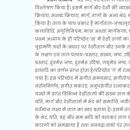
विश्लेषण किया है। इसमें मार्ग और देशी की व्याख
क्रियाएं, सशब्द क्रियाएं, मार्ग, तालों के अन्य भेद
किया है। ताल के पांच प्रकार हैं मार्गताल-चच्चत्पुट
कलाविधि, अंगुलिनियम, मात्रा अथवा मार्गकला, य
प्रथम अध्याय के ही परिच्छेद 'ख' में देशी तालों
चूड़ामणि ग्रंथों के आधार पर देशीताल और उनके तत
के लक्षण एवं ताल प्रत्यय-प्रस्तार, संख्या, नष्ट, उद्दि
प्रस्तार, द्रुतमेरू नष्ट, द्रुतमेरू उद्दिष्ट, लघुमेरू नष्ट
इत्यादि का वर्णन प्राप्त होता है।परिच्छेद 'ग' में र
गया है। इस परिच्छेद में संगीत समयसार, संगीतोप
नर्तननिर्णय, संगीत मकरंद, अनूपसंगीत रत्नाकर,
ग्रन्थों में प्राप्त विभिन्न देशीतालों की संख्य ता
यति, मार्ग और देशीतालों में भेद को समाप्ति, नवीन
वर्तमान लक्ष्य में ताल का स्वर बताया है। इसमें त
के भेद, यति, ग्रह और सम आदि को बताकर ताल प्र
कारणों को समझाया है तथा अनवद्ध वाद्यो पर ताल