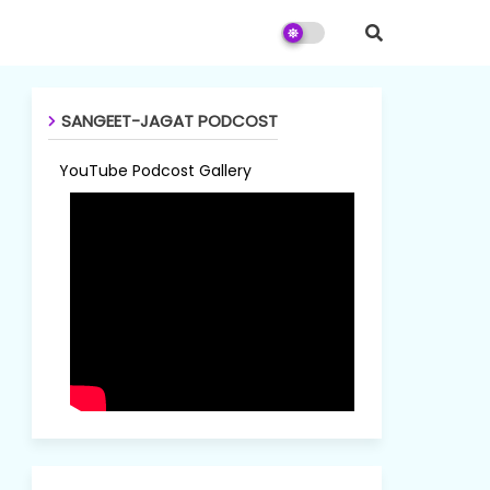
SANGEET-JAGAT PODCOST
YouTube Podcost Gallery