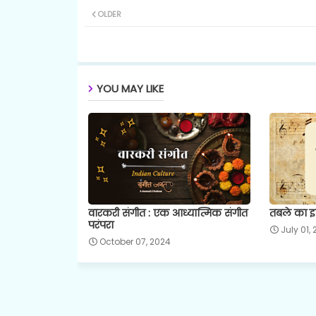
OLDER
YOU MAY LIKE
वारकरी संगीत : एक आध्यात्मिक संगीत
तबले का इ
परंपरा
July 01,
October 07, 2024