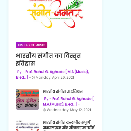
HISTORY OF MUSIC
भारतीय संगीत का विस्तृत
इतिहास
Prof. Rahul G. Aghade [ M.A.(Music),
B.ed., ]
Monday, April 26, 2021
भारतीय संगीताचा इतिहास
Prof. Rahul G. Aghade [
M.A.(Music), B.ed., ]
Wednesday, May 12, 2021
भारतीय संगीत कलापीठ संपूर्ण
अभ्यासक्रम और ऑनलाइन फॉर्म