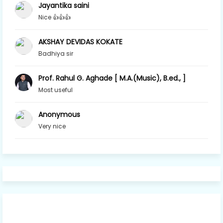
Jayantika saini
Nice 👍👍👍
AKSHAY DEVIDAS KOKATE
Badhiya sir
Prof. Rahul G. Aghade [ M.A.(Music), B.ed., ]
Most useful
Anonymous
Very nice