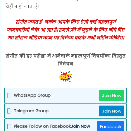
विहीन हो जाता है।
संगीत जगत ई-जर्नल आपके लिए ऐसी कई महत्त्वपूर्ण
जानकारियाँ लेके आ रहा है। हमसे फ्री में जुड़ने के लिए नीचे दिए
गए सोशल मीडिया बटन पर क्लिक करके अभी जॉईन कीजिए।
संगीत की हर परीक्षा में आनेवाले महत्वपूर्ण विषयोंका विस्तृत
विवेचन
WhatsApp Group
Join Now
Telegram Group
Join Now
Please Follow on Facebook
Join Now
Facebook