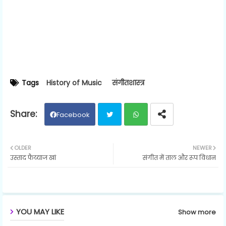
Tags
History of Music
संगीतशास्त्र
Facebook
Twit
Wh
OLDER
NEWER
उस्ताद फैय्याज खां
संगीत में ताल और रूप विधान
ter
ats
ap
p
YOU MAY LIKE
Show more