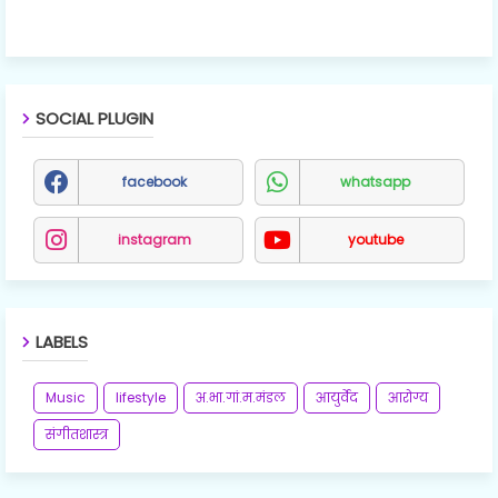
SOCIAL PLUGIN
facebook
whatsapp
instagram
youtube
LABELS
Music
lifestyle
अ.भा.गां.म.मंडल
आयुर्वेद
आरोग्य
संगीतशास्त्र