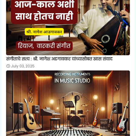
संगीताचे सत्य : श्री. नागेश अडगावकर यांच्यासोबत खास संवाद
July 03, 2025