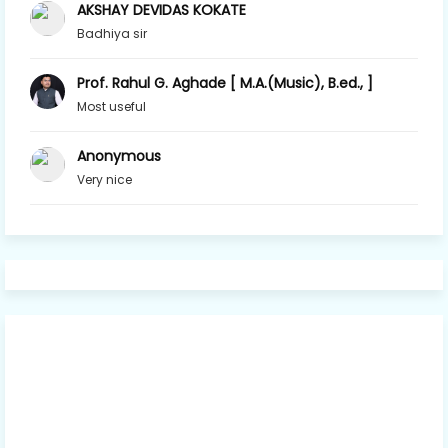
AKSHAY DEVIDAS KOKATE
Badhiya sir
Prof. Rahul G. Aghade [ M.A.(Music), B.ed., ]
Most useful
Anonymous
Very nice