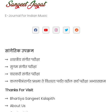
E-Journal For Indian Music
सांगेतिक उपक्रम
शास्त्रीय संगीत परीक्षा
सुगम संगीत परीक्षा
वारकरी संगीत परीक्षा
कलापीठांतर्गत प्रथमा ते विशारद पर्यंत वरील सर्व परीक्षा अभ्यासक्रम
Thanks For Visit
Bhartiya Sangeet Kalapith
About Us