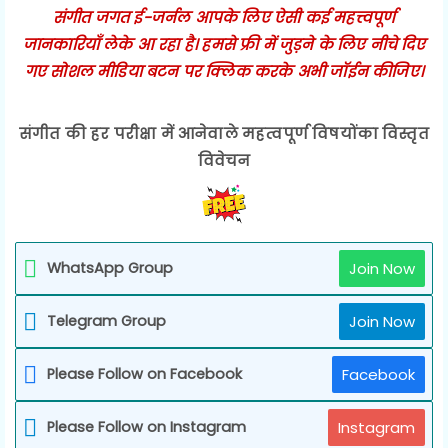
संगीत जगत ई-जर्नल आपके लिए ऐसी कई महत्त्वपूर्ण
जानकारियाँ लेके आ रहा है। हमसे फ्री में जुड़ने के लिए नीचे दिए
गए सोशल मीडिया बटन पर क्लिक करके अभी जॉईन कीजिए।
संगीत की हर परीक्षा में आनेवाले महत्वपूर्ण विषयोंका विस्तृत
विवेचन
WhatsApp Group
Join Now
Telegram Group
Join Now
Please Follow on Facebook
Facebook
Please Follow on Instagram
Instagram