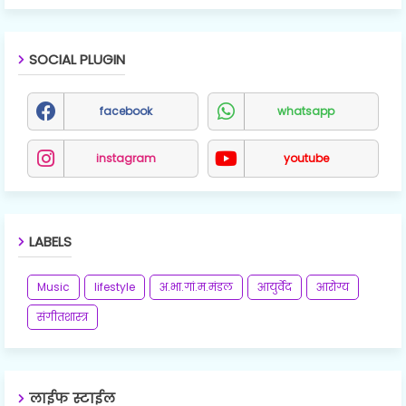
SOCIAL PLUGIN
facebook
whatsapp
instagram
youtube
LABELS
Music
lifestyle
अ.भा.गां.म.मंडल
आयुर्वेद
आरोग्य
संगीतशास्त्र
लाईफ स्टाईल