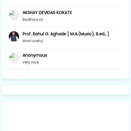
AKSHAY DEVIDAS KOKATE
Badhiya sir
Prof. Rahul G. Aghade [ M.A.(Music), B.ed., ]
Most useful
Anonymous
Very nice