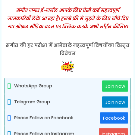
संगीत जगत ई-जर्नल आपके लिए ऐसी कई महत्त्वपूर्ण
जानकारियाँ लेके आ रहा है। हमसे फ्री में जुड़ने के लिए नीचे दिए
गए सोशल मीडिया बटन पर क्लिक करके अभी जॉईन कीजिए।
संगीत की हर परीक्षा में आनेवाले महत्वपूर्ण विषयोंका विस्तृत
विवेचन
WhatsApp Group
Join Now
Telegram Group
Join Now
Please Follow on Facebook
Facebook
Please Follow on Instagram
Instagram