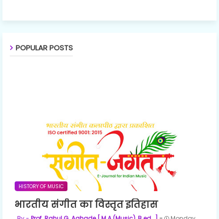
POPULAR POSTS
HISTORY OF MUSIC
भारतीय संगीत का विस्तृत इतिहास
Prof. Rahul G. Aghade [ M.A.(Music), B.ed., ]
Monday,