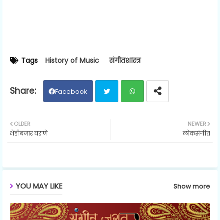
Tags
History of Music
संगीतशास्त्र
Facebook
Twit
Wh
OLDER
NEWER
भेंडीबजार घराणे
लोकसंगीत
ter
ats
ap
p
YOU MAY LIKE
Show more