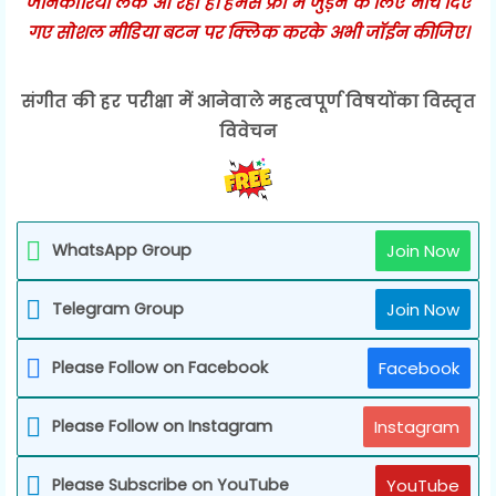
जानकारियाँ लेके आ रहा है। हमसे फ्री में जुड़ने के लिए नीचे दिए
गए सोशल मीडिया बटन पर क्लिक करके अभी जॉईन कीजिए।
संगीत की हर परीक्षा में आनेवाले महत्वपूर्ण विषयोंका विस्तृत
विवेचन
WhatsApp Group
Join Now
Telegram Group
Join Now
Please Follow on Facebook
Facebook
Please Follow on Instagram
Instagram
Please Subscribe on YouTube
YouTube