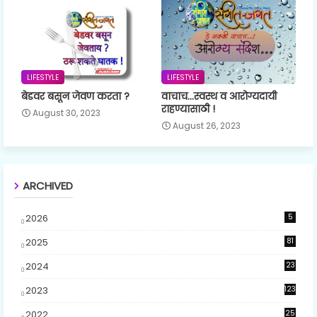
LIFESTYLE
LIFESTYLE
बेडवर बसून जेवण करता ?
वाचाच...स्वस्थ व आरोग्यदायी
राहण्यासाठी !
August 30, 2023
August 26, 2023
ARCHIVED
2026
5
2025
81
2024
23
5
2023
123
2022
25