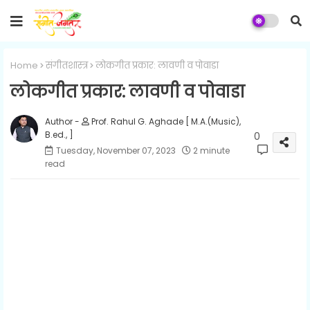
Home
संगीतशास्त्र
लोकगीत प्रकार: लावणी व पोवाडा
लोकगीत प्रकार: लावणी व पोवाडा
Prof. Rahul G. Aghade [ M.A.(Music),
B.ed., ]
0
Tuesday, November 07, 2023
2 minute
read