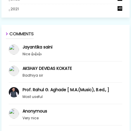
2021
48
COMMENTS
Jayantika saini
Nice 👍👍👍
AKSHAY DEVIDAS KOKATE
Badhiya sir
Prof. Rahul G. Aghade [ M.A.(Music), B.ed., ]
Most useful
Anonymous
Very nice