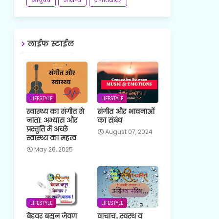
लाईफ स्टाईल
LIFESTYLE
LIFESTYLE
स्वास्थ्य का संगीत से
संगीत और भावनाओं
नाता: अभ्यास और
का संबंध
प्रस्तुति में अच्छे
August 07, 2024
स्वास्थ्य का महत्व
May 26, 2025
LIFESTYLE
LIFESTYLE
बेडवर बसून जेवण
वाचाच...स्वस्थ व