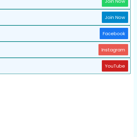
Join Now
Join Now
Facebook
Instagram
YouTube