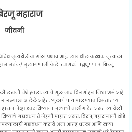
 बिरजू महाराज
जीवनी
 विविध नृत्यशैलींचा मोठा प्रभाव आहे. त्यामधील कथ्थक नृत्याला
नर्तक/ नृत्यांगणांनी केले. त्यामध्ये पद्मभूषण पं. बिरजू
साली लखनौ येथे झाला. त्यांचे मूळ नाव ब्रिजमोहन मिश्रा असे आहे.
ाज जन्माला आलेले आहेत. ‘मुलाचे पाय पाळण्यात दिसतात’ या
नमहाराज जेव्हा इतर शिष्यांना नृत्याची तालीम देत असत त्यावेळी
िष्यांचे गंडाबंधन ते नेहमी पाहात असत. बिरजू महाराजांनी थोडे
आपल्यालाही गंडाबंधन करावे असा आग्रह धरला आणि खऱ्या