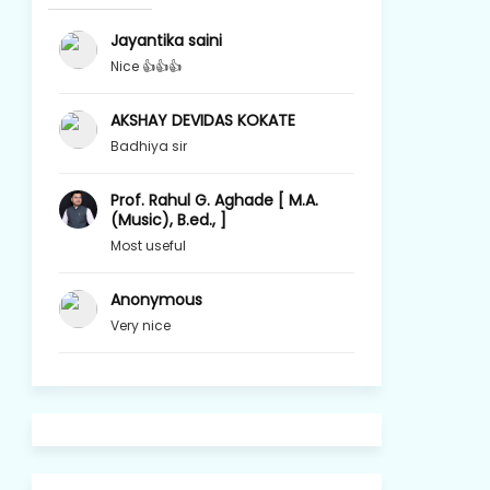
Jayantika saini
Nice 👍👍👍
AKSHAY DEVIDAS KOKATE
Badhiya sir
Prof. Rahul G. Aghade [ M.A.
(Music), B.ed., ]
Most useful
Anonymous
Very nice