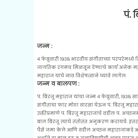
पं.
जन्म :
४ फेब्रुवारी १९३८ भारतीय संगीताच्या परंपरेमध्ये
जागतिक रंगमंच मिळवून देण्याचे कार्य अनेक महान 
महाराज यांचे नाव विशेषत्वाने घ्यावे लागेल.
जन्म व बालपण :
पं. बिरजू महाराज यांचा जन्म ४ फेब्रुवारी, १९३८ 
संगीताचा फार मोठा वारसा घेऊन पं. बिरजू महार
उक्तीप्रमाणे पं. बिरजू महाराजांचे वडील पं. अच्छ
बाल बिरजू त्याचे तंतोतंत अनुकरण करायचे. इतर श
पैसे जमा केले आणि वडील अच्छन महाराजांकडे 