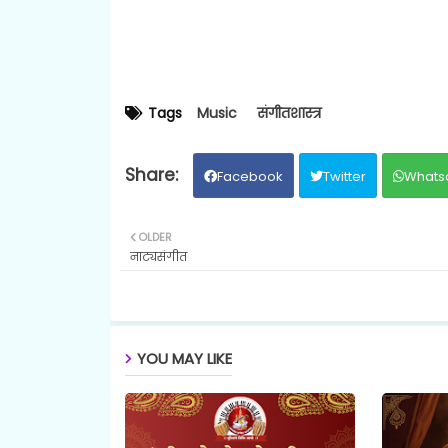
Tags
Music
संगीतशास्त्र
Facebook
Twitter
Whats
OLDER
नाट्यसंगीत
YOU MAY LIKE