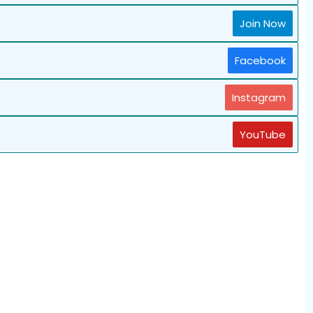
Join Now
Facebook
Instagram
YouTube