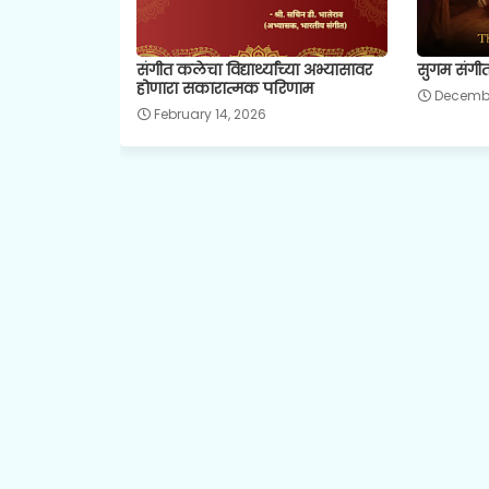
संगीत कलेचा विद्यार्थ्यांच्या अभ्यासावर
सुगम संगीत
होणारा सकारात्मक परिणाम
Decembe
February 14, 2026