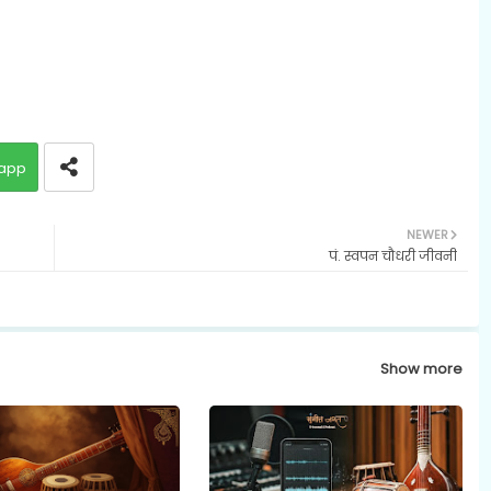
app
NEWER
पं. स्वपन चौधरी जीवनी
Show more