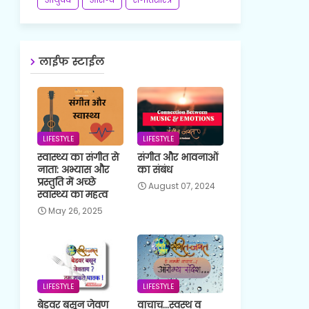
लाईफ स्टाईल
LIFESTYLE
LIFESTYLE
स्वास्थ्य का संगीत से
संगीत और भावनाओं
नाता: अभ्यास और
का संबंध
प्रस्तुति में अच्छे
August 07, 2024
स्वास्थ्य का महत्व
May 26, 2025
LIFESTYLE
LIFESTYLE
बेडवर बसून जेवण
वाचाच...स्वस्थ व