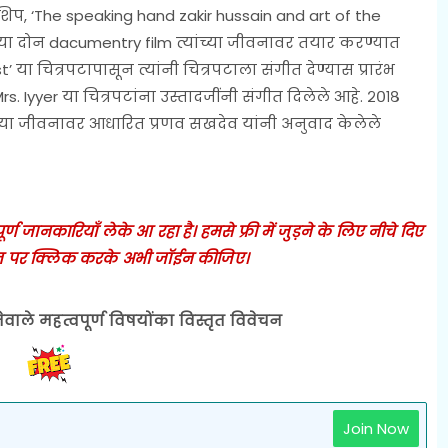
शिप, ‘The speaking hand zakir hussain and art of the
’ या दोन dacumentry film त्यांच्या जीवनावर तयार करण्यात
 या चित्रपटापासून त्यांनी चित्रपटाला संगीत देण्यास प्रारंभ
s. Iyyer या चित्रपटांना उस्तादजींनी संगीत दिलेले आहे. २०१८
च्या जीवनावर आधारित प्रणव सखदेव यांनी अनुवाद केलेले
 जानकारियाँ लेके आ रहा है। हमसे फ्री में जुड़ने के लिए नीचे दिए
 पर क्लिक करके अभी जॉईन कीजिए।
ेवाले महत्वपूर्ण विषयोंका विस्तृत विवेचन
Join Now