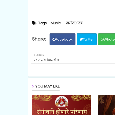
Tags
Music
संगीतशास्त्र
Facebook
Twitter
Whats
OLDER
पंडीत रविशंकर चौधरी
YOU MAY LIKE