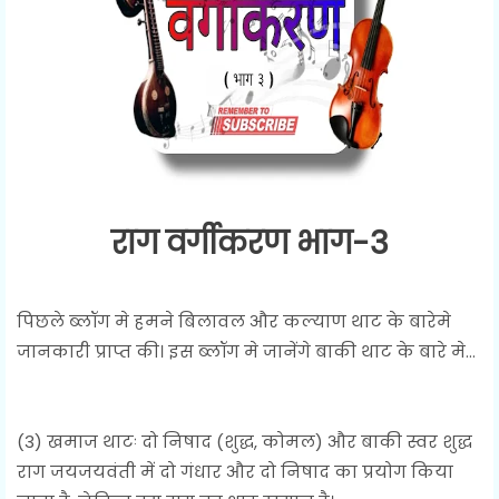
राग वर्गीकरण भाग-3
पिछले ब्लॉग मे हमने बिलावल और कल्याण थाट के बारेमे
जानकारी प्राप्त की। इस ब्लॉग मे जानेंगे बाकी थाट के बारे मे...
(3) खमाज थाटः दो निषाद (शुद्ध, कोमल) और बाकी स्वर शुद्ध
राग जयजयवंती में दो गंधार और दो निषाद का प्रयोग किया