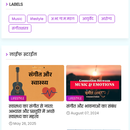
LABELS
Music
lifestyle
अ.भा.गां.म.मंडल
आयुर्वेद
आरोग्य
संगीतशास्त्र
लाईफ स्टाईल
LIFESTYLE
LIFESTYLE
स्वास्थ्य का संगीत से नाता:
संगीत और भावनाओं का संबंध
अभ्यास और प्रस्तुति में अच्छे
August 07, 2024
स्वास्थ्य का महत्व
May 26, 2025