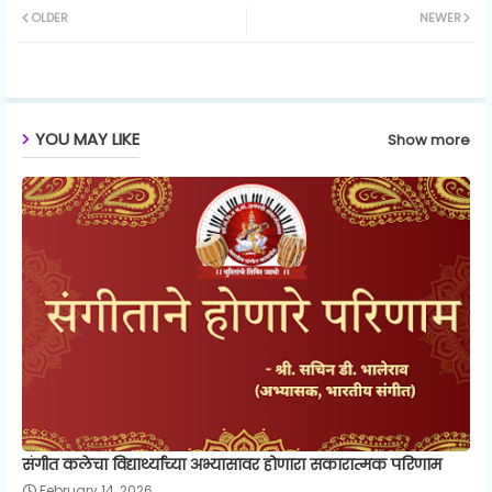
OLDER
NEWER
ter
ats
ap
YOU MAY LIKE
Show more
p
संगीत कलेचा विद्यार्थ्यांच्या अभ्यासावर होणारा सकारात्मक परिणाम
February 14, 2026