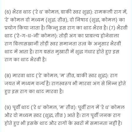
(6) भैरव थाट ('रे ध' कोमल, बाकी स्वर शुद्ध): रामकली राग में,
'रे' कोमल दो मध्यम (शुद्ध. तीव्र), दो निषाद (शुद्ध, कोमल) का
प्रयोग किया जाता है। किन्तु इस राग का थाट भैरव है। (7) भैरवी
थाट ('रे-ग-ध-नी' कोमल): तोड़ी अंग का प्राबल्य होनेवाला
राग बिलासखानी तोड़ी स्वर समानता तत्व के अनुसार भैरवी
थाट में आता है। राग बसंत मुखारी में शुद्ध गंधार होते हुए इस
राग का थाट भैरवी है।
(8) मारवा थाट ('रे' कोमल, 'म' तीव्र, बाकी स्वर शुद्ध): राग
जयत में मध्यम वर्ज्य है। रागस्वरूप भी मारवा अंग से भिन्न होते
हुए इस राग का थाट मारवा है।
(9) पूर्वी थाट ('रे ध' कोमल, 'म' तीव्र): पूर्वी राग में 'रे ध' कोमल
और दो मध्यम स्वर (शुद्ध, तीव्र ) आते हैं। राग पूर्वी जनक राग
होते हुए भी इसके थाट और रागों के स्वरों में समानता नहीं है।