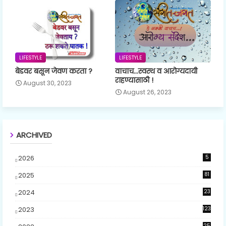
LIFESTYLE
LIFESTYLE
बेडवर बसून जेवण करता ?
वाचाच...स्वस्थ व आरोग्यदायी
राहण्यासाठी !
August 30, 2023
August 26, 2023
ARCHIVED
2026
5
2025
81
2024
23
5
2023
123
25