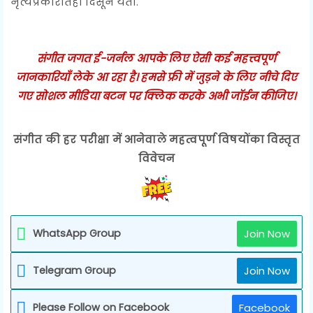
नृत्यप्रकारातही दिसून येतो.
संगीत जगत ई-जर्नल आपके लिए ऐसी कई महत्त्वपूर्ण
जानकारियाँ लेके आ रहा है। हमसे फ्री में जुड़ने के लिए नीचे दिए
गए सोशल मीडिया बटन पर क्लिक करके अभी जॉईन कीजिए।
संगीत की हर परीक्षा में आनेवाले महत्वपूर्ण विषयोंका विस्तृत
विवेचन
WhatsApp Group
Join Now
Telegram Group
Join Now
Please Follow on Facebook
Facebook