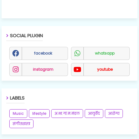
SOCIAL PLUGIN
facebook
whatsapp
instagram
youtube
LABELS
Music
lifestyle
अ.भा.गां.म.मंडल
आयुर्वेद
आरोग्य
संगीतशास्त्र