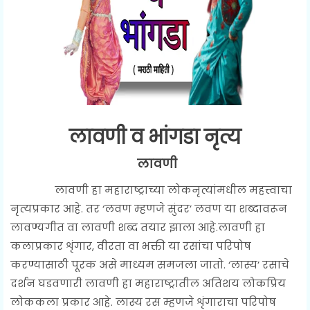
लावणी व भांगडा नृत्य
लावणी
लावणी हा महाराष्ट्राच्या लोकनृत्यांमधील महत्त्वाचा
नृत्यप्रकार आहे. तर ‘लवण म्हणजे सुंदर’ लवण या शब्दावरून
लावण्यगीत वा लावणी शब्द तयार झाला आहे.लावणी हा
कलाप्रकार शृंगार, वीरता वा भक्ती या रसांचा परिपोष
करण्यासाठी पूरक असे माध्यम समजला जातो. ‘लास्य’ रसाचे
दर्शन घडवणारी लावणी हा महाराष्ट्रातील अतिशय लोकप्रिय
लोककला प्रकार आहे. लास्य रस म्हणजे शृंगाराचा परिपोष