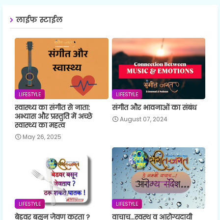
लाईफ स्टाईल
LIFESTYLE
LIFESTYLE
स्वास्थ्य का संगीत से नाता:
संगीत और भावनाओं का संबंध
अभ्यास और प्रस्तुति में अच्छे
August 07, 2024
स्वास्थ्य का महत्व
May 26, 2025
LIFESTYLE
LIFESTYLE
बेडवर बसून जेवण करता ?
वाचाच...स्वस्थ व आरोग्यदायी