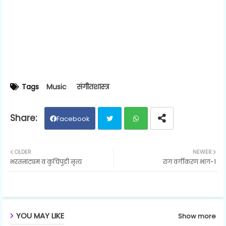
Tags
Music
संगीतशास्त्र
Facebook
Twit
Wh
OLDER
NEWER
भरतनाट्यम व कुचिपुडी नृत्य
राग वर्गीकरण भाग-1
ter
ats
ap
p
YOU MAY LIKE
Show more