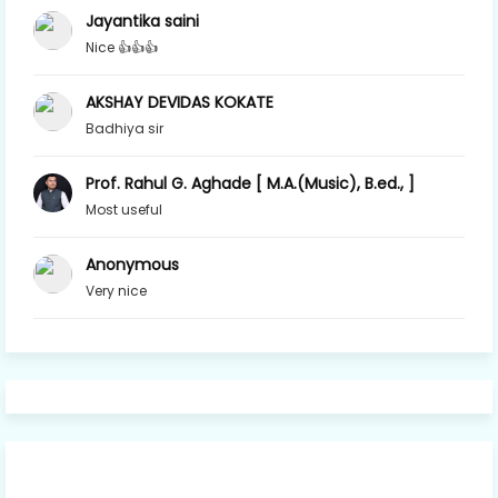
Jayantika saini
Nice 👍👍👍
AKSHAY DEVIDAS KOKATE
Badhiya sir
Prof. Rahul G. Aghade [ M.A.(Music), B.ed., ]
Most useful
Anonymous
Very nice