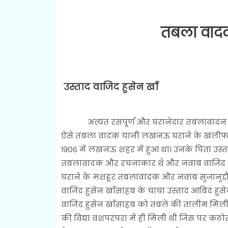
तबला वाद
उस्ताद वाजिद हुसेन खाँ
अत्यंत रसपूर्ण और घरानेदार तबलावादन के ल
ऐसे तबला वादक यानी लखनऊ घराने के खलीफा उस
१९०६ में लखनऊ शहर में हुआ था। उनके पिता उस
तबलावादक और रचनाकार थे और नवाब वाजिद अली
घराने के मशहूर तबलावादक और नवाब सुजानुद्दौला 
वाजिद हुसेन खाँसाहब के चाचा उस्ताद आबिद हु
वाजिद हुसेन खाँसाहब को तबले की तालीम मिली 
की विद्या वंशपरंपरा में ही मिली थी जिस पर क