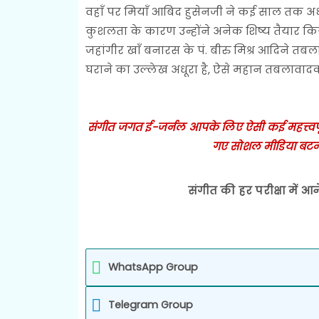
वहाँ पर मियाँ आबिद हुसेनजी ने कई साल तक अध्
कुशलता के कारण उन्होंने अनेक शिष्य तैयार किये,
जहांगीर खाँ बनारस के पं. बीरु मिश्र आदिने 
घराने का उल्लेख अधूरा है, ऐसे महान तबलावादक
संगीत जगत ई-जर्नल आपके लिए ऐसी कई महत्त्वपूर्ण
गए सोशल मीडिया बटन
संगीत की हर परीक्षा में आन
WhatsApp Group
Telegram Group