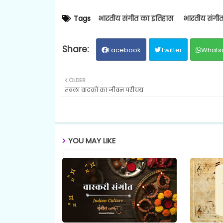
Tags
भारतीय संगीत का इतिहास
भारतीय संगीत
Facebook
Twitter
Whats
OLDER
तबला वादकों का जीवन परीचय
YOU MAY LIKE