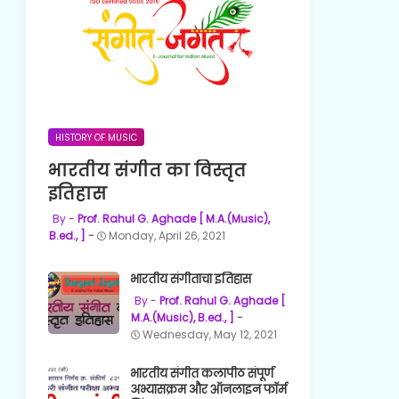
HISTORY OF MUSIC
भारतीय संगीत का विस्तृत
इतिहास
Prof. Rahul G. Aghade [ M.A.(Music),
B.ed., ]
Monday, April 26, 2021
भारतीय संगीताचा इतिहास
Prof. Rahul G. Aghade [
M.A.(Music), B.ed., ]
Wednesday, May 12, 2021
भारतीय संगीत कलापीठ संपूर्ण
अभ्यासक्रम और ऑनलाइन फॉर्म