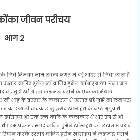
कोंका जीवन परीचय
भाग २
िये जिनका नाम तबला जगत में बड़े आदर से लिया जाता है
्ताद वाजिद हुसेन खाँ वाजिद हुसेन खाँसाहब का जन्म सन
्ताद बड़े मुझे खाँ साहब लखनऊ घराने के एक कामियाब
 शाह के दरबार के कलारत्न थे उस्ताद बड़े मुझे खाँ लखनऊ
के दरबारी वादक उ. मुहम्मद खांसाहब के जेष्ठ सुपुत्र थे।
सेन खाँसाहब भी एक उच्च कोटि के कलाकार थे और उन से भी
थी। इस प्रकार उस्ताद वाजिद हुसेन खाँसाहब को लखनऊ घराने
ठोर रियाज करके उस्ताद वाजिद हुसेन खांसाहब ने लखनऊ घराने