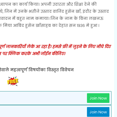
यापन का कार्य किया। अपनी उदारता और शिक्षा देने की
 जिन में उनके भतीजे उस्ताद वाजिद हुसेन खाँ, इंदौर के उस्ताद
तबलावादन में बहुत नाम कमाया। जिन के नाम के बिना लखनऊ
 मिया आबिद हुसेन खाँसाहब का देहांत सन १९३६ मे हुआ ।
 जानकारियाँ लेके आ रहा है। हमसे फ्री में जुड़ने के लिए नीचे दिए
 पर क्लिक करके अभी जॉईन कीजिए।
ेवाले महत्वपूर्ण विषयोंका विस्तृत विवेचन
Join Now
Join Now