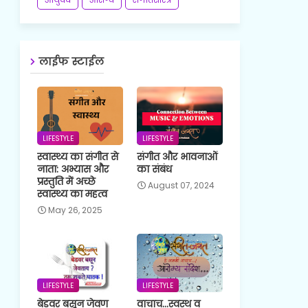
लाईफ स्टाईल
LIFESTYLE
LIFESTYLE
स्वास्थ्य का संगीत से
संगीत और भावनाओं
नाता: अभ्यास और
का संबंध
प्रस्तुति में अच्छे
August 07, 2024
स्वास्थ्य का महत्व
May 26, 2025
LIFESTYLE
LIFESTYLE
बेडवर बसून जेवण
वाचाच...स्वस्थ व