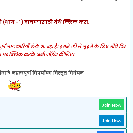
(भाग - १) वाचण्यासाठी येथे
क्लिक करा
.
 जानकारियाँ लेके आ रहा है। हमसे फ्री में जुड़ने के लिए नीचे दिए
 पर क्लिक करके अभी जॉईन कीजिए।
ेवाले महत्वपूर्ण विषयोंका विस्तृत विवेचन
Join Now
Join Now