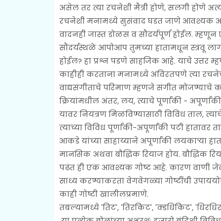
असेल तर त्या रचनेशी मैत्री होणे, सलगी होणे अत्
रचनेशी मनामध्ये सुसंवाद घडत जाणे आवश्यक आहे
वादनही जास्त डोळस व सौंदर्यपूर्ण होईल. म्हणून
सौंदर्यस्थळे आपोआप तुमच्या हातामधून स्त्रवू 
होईल? हा प्रश्न पडणे साहजिक आहे. याचे उत्तर 
काहीही करताना मनामध्ये अविरतपणे त्या रचनेची 
वाद्यसंगीताचे परिमाण म्हणजे संगीत मोजण्याचे क
क्रियांमधील अंतर, लय, त्याचे पूर्णांकी - अपूर्णांक
यावर नियंत्रण मिळविण्यासाठी विविध ताल, त्यांचे 
त्याच्या विविध पूर्णांकी-अपूर्णांकी पटी हातावर
आकडे यांच्या साहाय्याने अपूर्णांकी लयकाऱ्या 
मानसिक अथवा बौद्धिक रियाज होय. बौद्धिक रिया
पढंत ही एक आवश्यक गोष्ट आहे. कारण वाणी जेवढी 
साध्य करण्याकरता वेगवेगळ्या गोष्टींची उपाययो
काही गोष्टी खालीलप्रमाणे.
तबल्यामध्ये 'तिट', 'तिरकिट', 'क्डधिकिट', 'धिरध
या प्रत्येक बोलांच्या अक्षरश: हजारो बंदिशी विविध