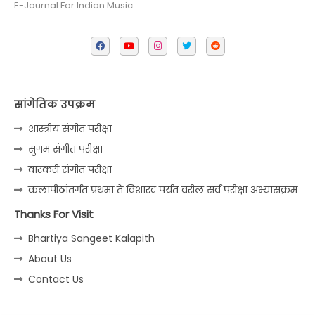
E-Journal For Indian Music
सांगेतिक उपक्रम
शास्त्रीय संगीत परीक्षा
सुगम संगीत परीक्षा
वारकरी संगीत परीक्षा
कलापीठांतर्गत प्रथमा ते विशारद पर्यंत वरील सर्व परीक्षा अभ्यासक्रम
Thanks For Visit
Bhartiya Sangeet Kalapith
About Us
Contact Us