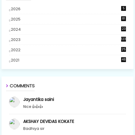
2026
5
2025
81
2024
23
5
2023
123
2022
25
2021
48
COMMENTS
Jayantika saini
Nice 👍👍👍
AKSHAY DEVIDAS KOKATE
Badhiya sir