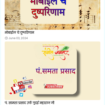
मोबाईल चे दुष्परिणाम
June 03, 2024
पं. सामता प्रसाद उर्फ गुदई महाराज जी