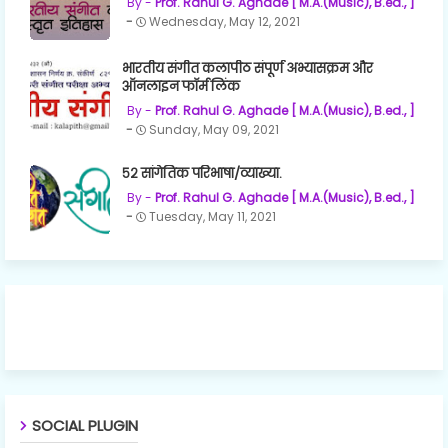
Prof. Rahul G. Aghade [ M.A.(Music), B.ed., ]
Wednesday, May 12, 2021
भारतीय संगीत कलापीठ संपूर्ण अभ्यासक्रम और
ऑनलाइन फॉर्म लिंक
Prof. Rahul G. Aghade [ M.A.(Music), B.ed., ]
Sunday, May 09, 2021
५२ सांगेतिक परिभाषा/व्याख्या.
Prof. Rahul G. Aghade [ M.A.(Music), B.ed., ]
Tuesday, May 11, 2021
SOCIAL PLUGIN