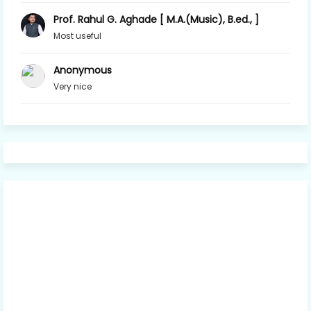
Prof. Rahul G. Aghade [ M.A.(Music), B.ed., ]
Most useful
Anonymous
Very nice