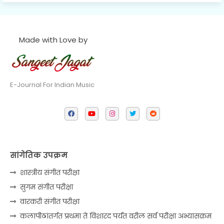
Made with Love by
E-Journal For Indian Music
सांगेतिक उपक्रम
शास्त्रीय संगीत परीक्षा
सुगम संगीत परीक्षा
वारकरी संगीत परीक्षा
कलापीठांतर्गत प्रथमा ते विशारद पर्यंत वरील सर्व परीक्षा अभ्यासक्रम