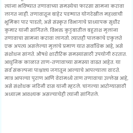
त्यांना भविष्यात तणावाच्या समस्येचा फारसा सामना करावा
लागत नाही. तणावातून बाहेर पडण्यात योगदेखील महत्त्वाची
भूमिका पार पाडतो, असे संस्कृत विभागाचे प्राध्यापक सुधीर
कुमार यांनी सांगितले. विभक्त कुटुंबातील बहुताश मुलांना
तणावाचा सामना करावा लागतो. त्यातही पालकांचे एकुलते
एक अपत्य असलेल्या मुलांचे प्रमाण यात सर्वाधिक आहे, असे
संशोधन सांगते. औषधे शारीरिक समस्यांसाठी उपयोगी ठरतात.
आधुनिक काळात ताण-तणावाच्या समस्या वाढत आहेत. या
सर्व संकल्पना पाश्चात्त्य जगातून आल्याचे आपल्याला वाटते.
मात्र आपल्या पुराण आणि वेदांमध्ये ताण तणावाचा उल्लेख आहे,
असे संशोधक नंदिनी दास यांनी म्हटले. चांगल्या आरोग्यासाठी
अध्यात्म आवश्यक असल्याचेही त्यांनी सांगितले.