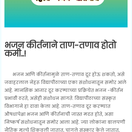
भजन कीर्तनाने ताण-तणाव होतो
कमी..!
भजन आणि कीर्तनामुळे ताण-तणाव दूर होऊ शकतो, असे
जवाहरलाल नेहरू विद्यापीठाच्या एका संशोधनातून समोर आले
आहे. मानसिक आजार दूर करण्याच्या प्रक्रियेत भजन -कीर्तन
प्रभावी ठरते, असेही संशोधन सांगते. विद्यापीठाच्या संस्कृत
विभागाने हा दावा केला आहे. ताण-तणाव दूर करण्यात
औषधापेक्षा भजन आणि कीर्तनाची जास्त मदत होते, असा
निष्कर्ष संशोधनातून समोर आला आहे. ज्या लोकांना बालपणी
नैतिक मूल्ये शिकवली जातात, चांगले संस्कार केले जातात,