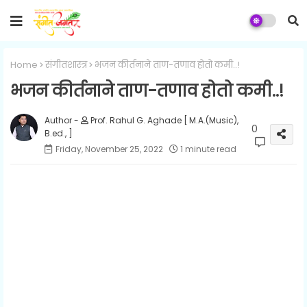
Home
संगीतशास्त्र
भजन कीर्तनाने ताण-तणाव होतो कमी..!
भजन कीर्तनाने ताण-तणाव होतो कमी..!
Prof. Rahul G. Aghade [ M.A.(Music),
0
B.ed., ]
Friday, November 25, 2022
1 minute read