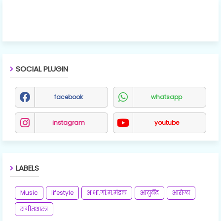
SOCIAL PLUGIN
facebook
whatsapp
instagram
youtube
LABELS
Music
lifestyle
अ.भा.गां.म.मंडल
आयुर्वेद
आरोग्य
संगीतशास्त्र