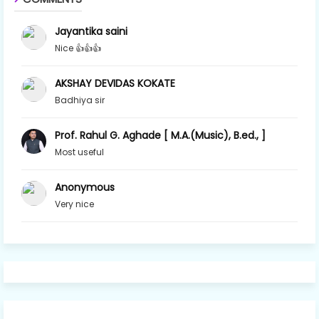
Jayantika saini
Nice 👍👍👍
AKSHAY DEVIDAS KOKATE
Badhiya sir
Prof. Rahul G. Aghade [ M.A.(Music), B.ed., ]
Most useful
Anonymous
Very nice