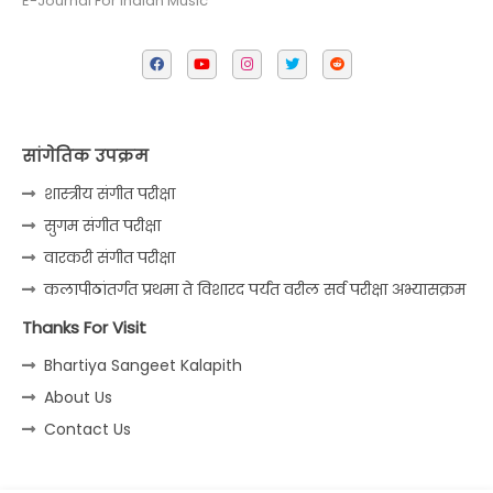
E-Journal For Indian Music
सांगेतिक उपक्रम
शास्त्रीय संगीत परीक्षा
सुगम संगीत परीक्षा
वारकरी संगीत परीक्षा
कलापीठांतर्गत प्रथमा ते विशारद पर्यंत वरील सर्व परीक्षा अभ्यासक्रम
Thanks For Visit
Bhartiya Sangeet Kalapith
About Us
Contact Us