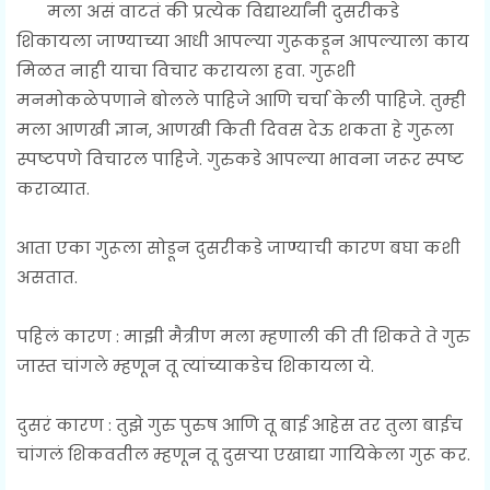
मला असं वाटतं की प्रत्येक विद्यार्थ्यांनी दुसरीकडे
शिकायला जाण्याच्या आधी आपल्या गुरूकडून आपल्याला काय
मिळत नाही याचा विचार करायला हवा. गुरूशी
मनमोकळेपणाने बोलले पाहिजे आणि चर्चा केली पाहिजे. तुम्ही
मला आणखी ज्ञान, आणखी किती दिवस देऊ शकता हे गुरूला
स्पष्टपणे विचारल पाहिजे. गुरुकडे आपल्या भावना जरूर स्पष्ट
कराव्यात.
आता एका गुरूला सोडून दुसरीकडे जाण्याची कारण बघा कशी
असतात.
पहिलं कारण : माझी मैत्रीण मला म्हणाली की ती शिकते ते गुरु
जास्त चांगले म्हणून तू त्यांच्याकडेच शिकायला ये.
दुसरं कारण : तुझे गुरु पुरुष आणि तू बाई आहेस तर तुला बाईच
चांगलं शिकवतील म्हणून तू दुसऱ्या एखाद्या गायिकेला गुरू कर.