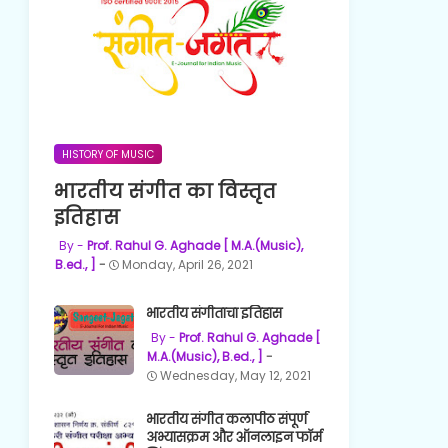
HISTORY OF MUSIC
भारतीय संगीत का विस्तृत
इतिहास
Prof. Rahul G. Aghade [ M.A.(Music),
B.ed., ]
Monday, April 26, 2021
भारतीय संगीताचा इतिहास
Prof. Rahul G. Aghade [
M.A.(Music), B.ed., ]
Wednesday, May 12, 2021
भारतीय संगीत कलापीठ संपूर्ण
अभ्यासक्रम और ऑनलाइन फॉर्म