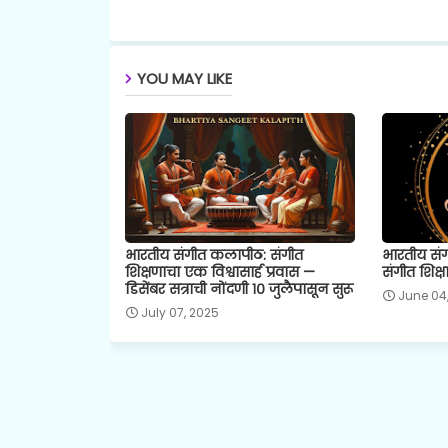
YOU MAY LIKE
भारतीय संगीत कलापीठ: संगीत
भारतीय सं
शिक्षणाचा एक विश्वासार्ह प्रवास —
संगीत शिक्षा
डिसेंबर सत्राची नोंदणी १० जुलैपासून सुरू
June 04
July 07, 2025