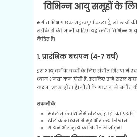
विभिन्न आयु समूहों के लि
संगीत शिक्षण एक महत्वपूर्ण कला है, जो छात्र
तरीके से की जानी चाहिए। यह ब्लॉग विभिन्न आयु व
केंद्रित है।
1. प्रारंभिक बचपन (4-7 वर्ष)
इस आयु वर्ग के बच्चों के लिए संगीत शिक्षण में 
ध्यान क्षमता कम होती है, इसलिए उन्हें सरल वाद्
करना अच्छा होता है। गीतों के माध्यम से संगीत क
तकनीकें:
सरल तालवाद्य जैसे ढोलक, झांझ का प्रयोग
खेल के माध्यम से सुर और लय सिखाना
गायन और नृत्य को संगीत से जोड़ना