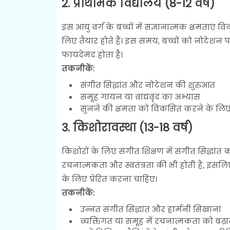
2. प्राथमिक विद्यालय (8-12 वर्ष)
इस आयु वर्ग के बच्चों में संज्ञानात्मक क्षमताएं व
लिए तैयार होते हैं। इस समय, बच्चों को नोटेश
फायदेमंद होता है।
तकनीकें:
संगीत सिद्धांत और नोटेशन की शुरुआत
समूह गायन या वाद्यवृंद का अभ्यास
सुनने की क्षमता को विकसित करने के लिए
3. किशोरावस्था (13-18 वर्ष)
किशोरों के लिए संगीत शिक्षण में संगीत सिद्धा
रचनात्मकता और स्वतंत्रता की भी होती है, इसलि
के लिए प्रेरित करना चाहिए।
तकनीकें:
उन्नत संगीत सिद्धांत और हार्मनी सिखाना
व्यक्तिगत या समूह में रचनात्मकता को बढ़ा