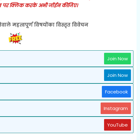
 पर क्लिक करके अभी जॉईन कीजिए।
ेवाले महत्वपूर्ण विषयोंका विस्तृत विवेचन
Join Now
Join Now
Facebook
Instagram
YouTube