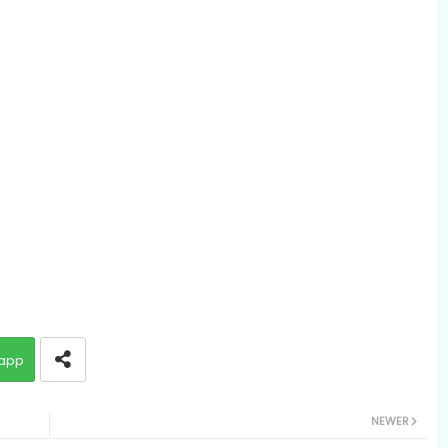
app
NEWER