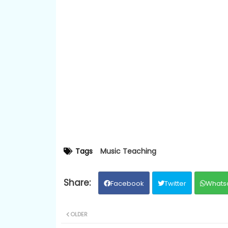
Tags
Music Teaching
Facebook
Twitter
Whats
OLDER