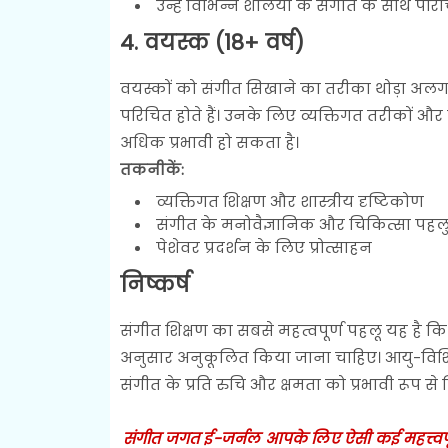
उन्हें विभिन्न शैलियों के संगीत के साथ पर
4. वयस्क (18+ वर्ष)
वयस्कों को संगीत सिखाने का तरीका थोड़ा अलग हो
परिचित होते हैं। उनके लिए व्यक्तिगत तरीकों
अधिक प्रभावी हो सकता है।
तकनीकें:
व्यक्तिगत शिक्षण और शास्त्रीय दृष्टिकोण
संगीत के मनोवैज्ञानिक और चिकित्सा पहलु
पेशेवर प्रदर्शन के लिए प्रोत्साहन
निष्कर्ष
संगीत शिक्षण का सबसे महत्वपूर्ण पहलू यह है कि 
अनुसार अनुकूलित किया जाना चाहिए। आयु-विशिष
संगीत के प्रति रुचि और क्षमता को प्रभावी रूप स
संगीत जगत ई-जर्नल आपके लिए ऐसी कई महत्त्वपूर्ण