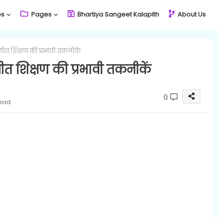
es
Pages
Bhartiya Sangeet Kalapith
About Us
गीत शिक्षण की प्रभावी तकनीकें
ीत शिक्षण की प्रभावी तकनीकें
0
read