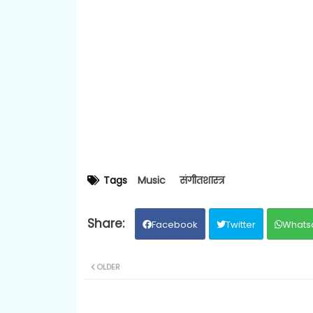
Tags
Music
संगीतशास्त्र
Facebook
Twitter
Whats
OLDER