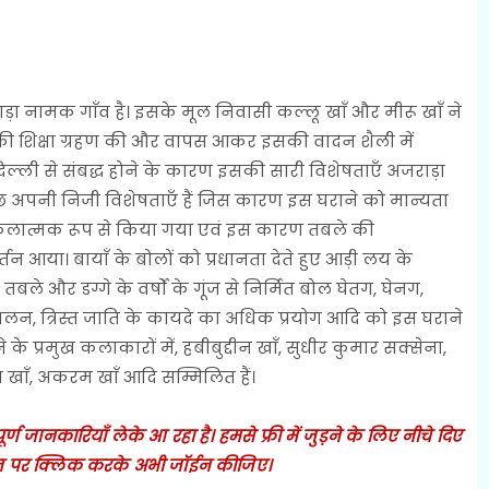
़ा नामक गाँव है। इसके मूल निवासी कल्लू खाँ और मीरू खाँ ने
की शिक्षा ग्रहण की और वापस आकर इसकी वादन शैली में
िल्ली से संबद्ध होने के कारण इसकी सारी विशेषताएँ अजराड़ा
छ अपनी निजी विशेषताएँ हैं जिस कारण इस घराने को मान्यता
बहुत कलात्मक रूप से किया गया एवं इस कारण तबले की
न आया। बायाँ के बोलों को प्रधानता देते हुए आड़ी लय के
 तबले और डग्गे के वर्षों के गूंज से निर्मित बोल घेतग, घेनग,
लन, त्रिस्त जाति के कायदे का अधिक प्रयोग आदि को इस घराने
के प्रमुख कलाकारों में, हबीबुद्दीन खाँ, सुधीर कुमार सक्सेना,
 खाँ, अकरम खाँ आदि सम्मिलित हैं।
 जानकारियाँ लेके आ रहा है। हमसे फ्री में जुड़ने के लिए नीचे दिए
 पर क्लिक करके अभी जॉईन कीजिए।