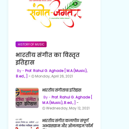
HISTORY OF MUSIC
भारतीय संगीत का विस्तृत
इतिहास
Prof. Rahul G. Aghade [ M.A.(Music),
B.ed., ]
Monday, April 26, 2021
भारतीय संगीताचा इतिहास
Prof. Rahul G. Aghade [
M.A.(Music), B.ed., ]
Wednesday, May 12, 2021
भारतीय संगीत कलापीठ संपूर्ण
अभ्यासक्रम और ऑनलाइन फॉर्म