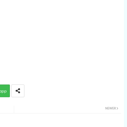
app
NEWER