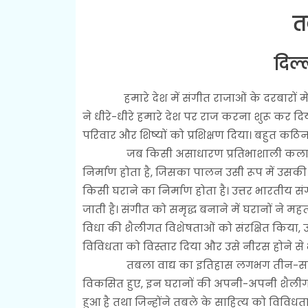
तब
दिल्
हमारे देश में संगीत राजाओं के दरबारों में व्या
ने धीरे-धीरे हमारे देश पर राज करना शुरू कर द
परिवार और शिष्यों को प्रशिक्षण दिया। बहुत कठ
जब किसी असाधारण प्रतिभाशाली कलाकार द्व
निर्माण होता है, जिसका पालन उसी रूप में उसकी व
किसी घराने का निर्माण होता है। उत्तर भारतीय स
जाती है। संगीत को समृद्ध बनाने में घरानों ने म
विधा की शैलीगत विशेषताओं को संरक्षित किया, उ
विविधता को विस्तार दिया और उसे नीरस होने से
तबला वाद्य का इतिहास लगभग तीन-साढ़े तीन सौ
विकसित हुए, इन घरानों की अपनी-अपनी शैलीगत व
हुआ है तथा जिन्होंने तबले के साहित्य को विविधता