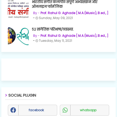
भारतीय संगीत कलापीठ संपूर्ण अभ्यासक्रम और
ऑनलाइन फॉर्म लिंक
Prof. Rahul G. Aghade [ M.A.(Music), B.ed., ]
Sunday, May 09, 2021
५२ सांगेतिक परिभाषा/व्याख्या.
Prof. Rahul G. Aghade [ M.A.(Music), B.ed., ]
Tuesday, May 11, 2021
SOCIAL PLUGIN
facebook
whatsapp