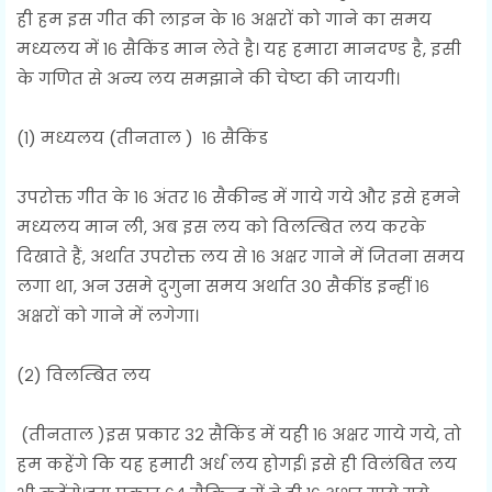
ही हम इस गीत की लाइन के १६ अक्षरों को गाने का समय
मध्यलय में १६ सैकिंड मान लेते है। यह हमारा मानदण्ड है, इसी
के गणित से अन्य लय समझाने की चेष्टा की जायगी।
(१) मध्यलय (तीनताल ) १६ सैकिंड
उपरोक्त गीत के १६ अंतर १६ सैकीन्ड में गाये गये और इसे हमने
मध्यलय मान ली, अब इस लय को विलम्बित लय करके
दिखाते हैं, अर्थात उपरोक्त लय से १६ अक्षर गाने में जितना समय
लगा था, अन उसमे दुगुना समय अर्थात ३० सैकींड इन्हीं १६
अक्षरों को गाने में लगेगा।
(२) विलम्बित लय
(तीनताल )इस प्रकार ३२ सैकिंड में यही १६ अक्षर गाये गये, तो
हम कहेंगे कि यह हमारी अर्ध लय होगई। इसे ही विलंबित लय