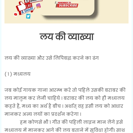
लय की व्याख्या
लय की व्याख्या और उसे लिपिबद्ध करने का ढंग
( १ ) मध्यलय
जब कोई गायक गाना आरम्भ करे तो पहिले उसकी बराबर की
लय मालुम कर लेनी चाहिये । बराबर की लय को ही मध्यलय
कहते हैं, मध्य का अर्थ है बीच । अर्थात् वह इसी लय को आधार
मानकर अन्य लयों का प्रदर्शन करेगा ।
हम कोणसे भी १ गीत की पहिली लाइन मान लेंगे इसे
मध्यलय में मानकर आगे की लय बताने में सुविधा होगी। साथ