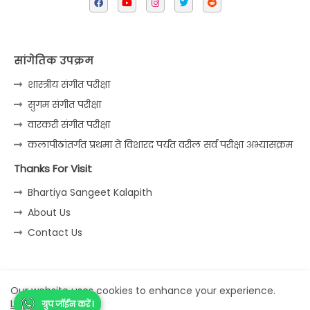
सांगेतिक उपक्रम
शास्त्रीय संगीत परीक्षा
सुगम संगीत परीक्षा
वारकरी संगीत परीक्षा
कलापीठांतर्गत प्रथमा ते विशारद पर्यंत वरील सर्व परीक्षा अभ्यासक्रम
Thanks For Visit
Bhartiya Sangeet Kalapith
About Us
Contact Us
Home
About
Contact us
Privacy Policy
Our website uses cookies to enhance your experience.
Learn More
ग्रुप जॉईन करें I
ग्रुप जॉईन करें I
All Right Reserved Copyright © Sangeet Jagat