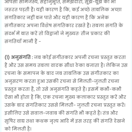
आपसी सामंजस्य, सहानुभूति, समझदारी, सूझ-बूझ की भी
जरूरत पड़ती हैं। यही कारण है कि, कई अच्छे ताबलिक अच्छा
संगतिकार नहीं बन पाते और यही कारण हैं कि अनेक
संगीतकार अपना विशेष संगतिकार रखते हैं। तबला संगति के
संदर्भ में बात करें तो विद्वानों ने मुख्यतः तीन प्रकार की
संगतियाँ मानी हैं -
(१) अनुसंगति :
जब कोई संगीतकार अपनी रचना प्रस्तुत करता
हैं और उस समय तबला वादक सीधा ठेका बजाता है। लेकिन उस
रचना के समापन के बाद जब ताबलिक उस संगीतकार का
अनुसरण करता हुआ उसकी रचना से मिलती-जुलती रचना
प्रस्तुत करता हैं, तो उसे अनुसंगति कहते हैं। इसमें कभी-कभी
ऐसा भी होता है कि, एक रचना मुख्य कलाकार प्रस्तुत करें और
उसके बाद संगतिकार उससे मिलती- जुलती रचना प्रस्तुत करें।
इसीलिए उसे सवाल-जवाब की संगति भी कहते हैं। तंत्र और
सुषिर वाद्य तथा कथक नृत्य आदि में इस तरह की संगति देखने
को मिलती है।