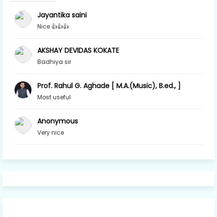
Jayantika saini
Nice 👍👍👍
AKSHAY DEVIDAS KOKATE
Badhiya sir
Prof. Rahul G. Aghade [ M.A.(Music), B.ed., ]
Most useful
Anonymous
Very nice