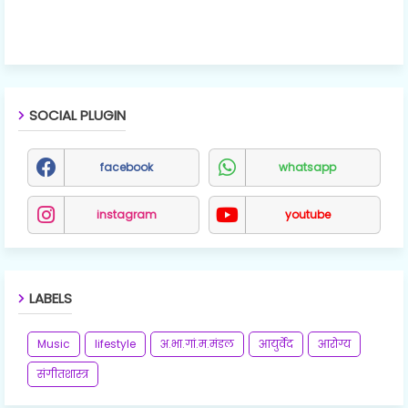
SOCIAL PLUGIN
facebook
whatsapp
instagram
youtube
LABELS
Music
lifestyle
अ.भा.गां.म.मंडल
आयुर्वेद
आरोग्य
संगीतशास्त्र