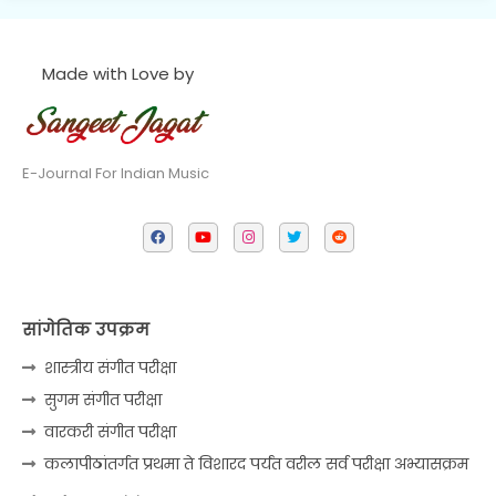
Made with Love by
E-Journal For Indian Music
सांगेतिक उपक्रम
शास्त्रीय संगीत परीक्षा
सुगम संगीत परीक्षा
वारकरी संगीत परीक्षा
कलापीठांतर्गत प्रथमा ते विशारद पर्यंत वरील सर्व परीक्षा अभ्यासक्रम