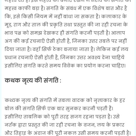
महत्त्व देते हैं। इस महत्त्व को बनाए रखने में भराव की संगति का
महत्त्व काफी बड़ा है। संगति के संबंध में एक विशेष बात और है
कि, इसे किसी नियम में नहीं बांधा जा सकता है। कलाकार के
मूड़, राग और ताल की प्रकृति तथा प्रस्तुत की जा रही रचना के
भाव पक्ष को समझ देखकर ही संगति करनी पड़ती है। आलाप
अंग की कई रचनाएँ ऐसी होती है, जिनका उत्तर तबले पर नहीं
दिया जाता है। वहाँ सिर्फ ठेका बजाया जाता है। लेकिन कई लय
प्रधान रचनाएँ ऐसी होती है, जिनका उत्तर अवश्य देना चाहिये
इसीलिए संगति करते समय विवेक का प्रयोग करना चाहिए।
कथक नृत्य की संगति :
कथ्यक नृत्य की संगति में तबला वादक को नृत्यकार के हर
बोल की संगति सिर्फ एक बार सुनकर करनी पड़ती हैं।
इसीलिए ताबलिक को पूरी तरह सजग रहना पड़ता है। उसे
नर्तक द्वारा प्रस्तुत की जा रही रचना के वजन, लय के प्रकार
और तिहाइ के अंदाज की पूरी नकल उसी समय करनी पड़ती है।