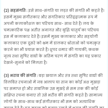
(२) सहसंगति :
इसे साथ-संगति या लड़त की संगति भी कहते हैं।
इसमें मुख्य संगीतकार और संगतिकार प्रतिद्वंद्वात्मक रूप में
अपनी कलाकौशल का परिचय साथ- साथ देते हैं। लय के
चमत्कारिक पक्ष अतीत अनागत और बुद्धि चातुर्य का परिचय
इस में कलाकार देते हैं। इसमें मुख्य कलाकार और सहयोगी
कलाकार एक दूसरे को भ्रम में डालकर श्रोताओं को चमत्कृत
करने का भी प्रयास करते हैं। ध्रुपद धमार की गायकी, कथक
नृत्य तथा सुषिर वाद्यों के अंतिम चरण में संगति का यह प्रकार
देखने-सुनने को मिलता है।
(३) भराव की संगति :
बड़ा खयाल और तंत्र तथा सुषिर वाद्यों की
विलंबित रचनाओं में जब आलाप या तान का कोई अंश मुखड़ा
पर समाप्त हो और ताबलिक उस मुखड़े से सम तक की कोई
संक्षिप्त रचना बनाए तो उसे भरीव की संगति कहते हैं। सामान्य
लोगों के साथ-साथ कई संगीतकार भी सम को अत्याधिक