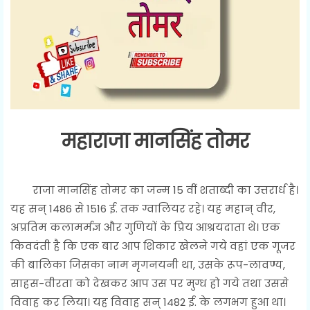
महाराजा मानसिंह तोमर
राजा मानसिंह तोमर का जन्म 15 वीं शताब्दी का उत्तरार्ध है।
यह सन् 1486 से 1516 ई. तक ग्वालियर रहे। यह महान् वीर,
अप्रतिम कलामर्मज्ञ और गुणियों के प्रिय आश्रयदाता थे। एक
किवदंती है कि एक बार आप शिकार खेलने गये वहां एक गूजर
की बालिका जिसका नाम मृगनयनी था, उसके रूप-लावण्य,
साहस-वीरता को देखकर आप उस पर मुग्ध हो गये तथा उससे
विवाह कर लिया। यह विवाह सन् 1482 ई. के लगभग हुआ था।