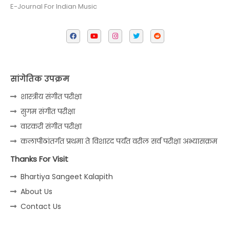
E-Journal For Indian Music
सांगेतिक उपक्रम
शास्त्रीय संगीत परीक्षा
सुगम संगीत परीक्षा
वारकरी संगीत परीक्षा
कलापीठांतर्गत प्रथमा ते विशारद पर्यंत वरील सर्व परीक्षा अभ्यासक्रम
Thanks For Visit
Bhartiya Sangeet Kalapith
About Us
Contact Us