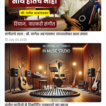
संगीताचे सत्य : श्री. नागेश अडगावकर यांच्यासोबत खास संवाद
July 03, 2025
संगीत स्टूडियो में रिकॉर्डिंग उपकरणों का महत्व