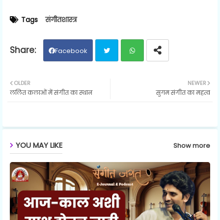
Tags
संगीतशास्त्र
Facebook
Twit
Wh
OLDER
NEWER
ललित कलाओं में संगीत का स्थान
सुगम संगीत का महत्व
ter
ats
ap
p
YOU MAY LIKE
Show more