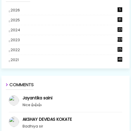
2026
5
2025
81
2024
23
5
2023
123
2022
25
2021
48
COMMENTS
Jayantika saini
Nice 👍👍👍
AKSHAY DEVIDAS KOKATE
Badhiya sir