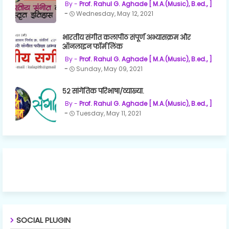
Prof. Rahul G. Aghade [ M.A.(Music), B.ed., ]
Wednesday, May 12, 2021
भारतीय संगीत कलापीठ संपूर्ण अभ्यासक्रम और
ऑनलाइन फॉर्म लिंक
Prof. Rahul G. Aghade [ M.A.(Music), B.ed., ]
Sunday, May 09, 2021
५२ सांगेतिक परिभाषा/व्याख्या.
Prof. Rahul G. Aghade [ M.A.(Music), B.ed., ]
Tuesday, May 11, 2021
SOCIAL PLUGIN