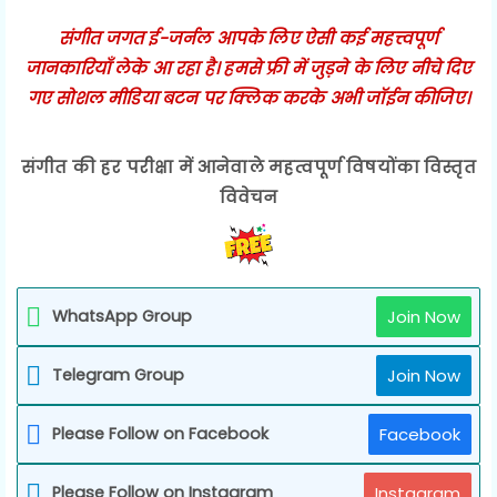
संगीत जगत ई-जर्नल आपके लिए ऐसी कई महत्त्वपूर्ण
जानकारियाँ लेके आ रहा है। हमसे फ्री में जुड़ने के लिए नीचे दिए
गए सोशल मीडिया बटन पर क्लिक करके अभी जॉईन कीजिए।
संगीत की हर परीक्षा में आनेवाले महत्वपूर्ण विषयोंका विस्तृत
विवेचन
WhatsApp Group
Join Now
Telegram Group
Join Now
Please Follow on Facebook
Facebook
Please Follow on Instagram
Instagram