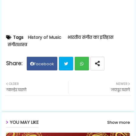
Tags
History of Music
भारतीय संगीत का इतिहास
संगीतशास्त्र
Facebook
Twit
Wh
OLDER
NEWER
ग्वाल्हेर घराणे
जयपूर घराणे
ter
ats
ap
p
YOU MAY LIKE
Show more