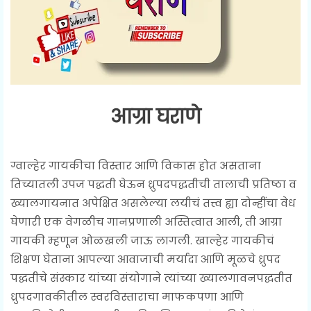
आग्रा घराणे
ग्वाल्हेर गायकीचा विस्तार आणि विकास होत असताना
तिच्यातली उपज पद्धती घेऊन ध्रुपदपद्धतीची तालाची प्रतिष्ठा व
ख्यालगायनात अपेक्षित असलेल्या लयीचं तत्त्व ह्या दोन्हींचा वेध
घेणारी एक वेगळीच गानप्रणाली अस्तित्वात आली, ती आग्रा
गायकी म्हणून ओळखली जाऊ लागली. खाल्हेर गायकीचं
शिक्षण घेताना आपल्या आवाजाची मर्यादा आणि मूळचे ध्रुपद
पद्धतीचे संस्कार यांच्या संयोगाने त्यांच्या ख्यालगावनपद्धतीत
ध्रुपदगावकीतील स्वरविस्ताराचा माफकपणा आणि