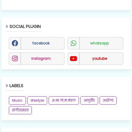
SOCIAL PLUGIN
facebook
whatsapp
instagram
youtube
LABELS
Music
lifestyle
अ.भा.गां.म.मंडल
आयुर्वेद
आरोग्य
संगीतशास्त्र