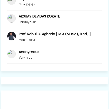
Nice 👍👍👍
AKSHAY DEVIDAS KOKATE
Badhiya sir
Prof. Rahul G. Aghade [ M.A.(Music), B.ed., ]
Most useful
Anonymous
Very nice