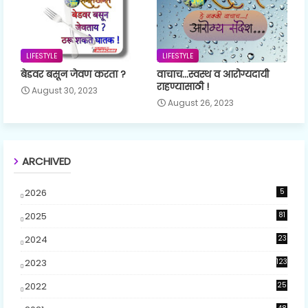
LIFESTYLE
LIFESTYLE
बेडवर बसून जेवण करता ?
वाचाच...स्वस्थ व आरोग्यदायी
राहण्यासाठी !
August 30, 2023
August 26, 2023
ARCHIVED
2026
5
2025
81
2024
23
5
2023
123
2022
25