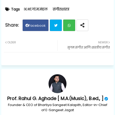
Tags
अ.भा.गां.म.मंडल
संगीतशास्त्र
Facebook
Twit
Wh
OLDER
NEWER
सुगम संगीत आणि शास्त्रीय संगीत
ter
ats
ap
p
Prof. Rahul G. Aghade [ M.A.(Music), B.ed., ]
Founder & CEO of Bhartiya Sangeet Kalapith, Editor-in-Chief
of E-Sangeet Jagat