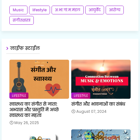
Music
lifestyle
अ.भा.गां.म.मंडल
आयुर्वेद
आरोग्य
संगीतशास्त्र
लाईफ स्टाईल
LIFESTYLE
LIFESTYLE
स्वास्थ्य का संगीत से नाता:
संगीत और भावनाओं का संबंध
अभ्यास और प्रस्तुति में अच्छे
August 07, 2024
स्वास्थ्य का महत्व
May 26, 2025