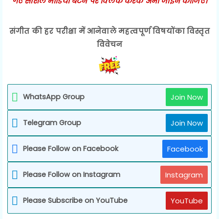
गए सोशल मीडिया बटन पर क्लिक करके अभी जॉईन कीजिए।
संगीत की हर परीक्षा में आनेवाले महत्वपूर्ण विषयोंका विस्तृत
विवेचन
WhatsApp Group
Join Now
Telegram Group
Join Now
Please Follow on Facebook
Facebook
Please Follow on Instagram
Instagram
Please Subscribe on YouTube
YouTube