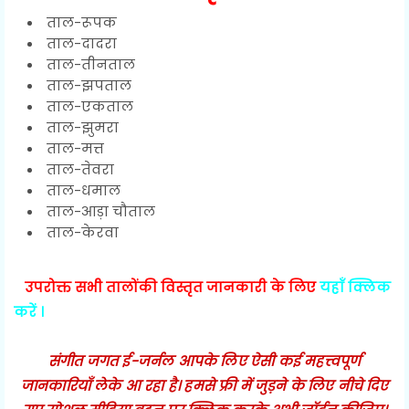
ताल-रूपक
ताल-दादरा
ताल-तीनताल
ताल-झपताल
ताल-एकताल
ताल-झुमरा
ताल-मत्त
ताल-तेवरा
ताल-धमाल
ताल-आड़ा चौताल
ताल-केरवा
उपरोक्त सभी तालोंकी विस्तृत जानकारी के लिए
यहाँ क्लिक
करें ।
संगीत जगत ई-जर्नल आपके लिए ऐसी कई महत्त्वपूर्ण
जानकारियाँ लेके आ रहा है। हमसे फ्री में जुड़ने के लिए नीचे दिए