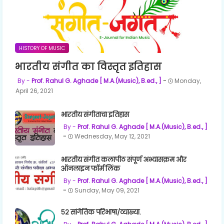
HISTORY OF MUSIC
भारतीय संगीत का विस्तृत इतिहास
Prof. Rahul G. Aghade [ M.A.(Music), B.ed., ]
Monday,
April 26, 2021
भारतीय संगीताचा इतिहास
Prof. Rahul G. Aghade [ M.A.(Music), B.ed., ]
Wednesday, May 12, 2021
भारतीय संगीत कलापीठ संपूर्ण अभ्यासक्रम और
ऑनलाइन फॉर्म लिंक
Prof. Rahul G. Aghade [ M.A.(Music), B.ed., ]
Sunday, May 09, 2021
५२ सांगेतिक परिभाषा/व्याख्या.