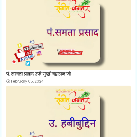
पं. सामता प्रसाद उर्फ गुदई महाराज जी
February 05, 2024