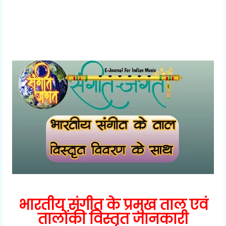
भारतीय संगीत के प्रमुख ताल एवं
तालोंकी विस्तृत जानकारी