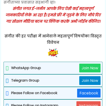
संगीताच्या प्रवासात सहभागी व्हा!
संगीत जगत ई-जर्नल आपके लिए ऐसी कई महत्त्वपूर्ण
जानकारियाँ लेके आ रहा है। हमसे फ्री में जुड़ने के लिए नीचे दिए
गए सोशल मीडिया बटन पर क्लिक करके अभी जॉईन कीजिए।
संगीत की हर परीक्षा में आनेवाले महत्वपूर्ण विषयोंका विस्तृत
विवेचन
Join Now
WhatsApp Group
Join Now
Telegram Group
Facebook
Please Follow on Facebook
Instagram
Please Follow on Instagram