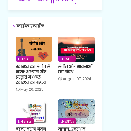
लाईफ स्टाईल
LIFESTYLE
LIFESTYLE
स्वास्थ्य का संगीत से
संगीत और भावनाओं
नाता: अभ्यास और
का संबंध
प्रस्तुति में अच्छे
August 07, 2024
स्वास्थ्य का महत्व
May 26, 2025
LIFESTYLE
LIFESTYLE
बेडवर बसून जेवण
वाचाच...स्वस्थ व