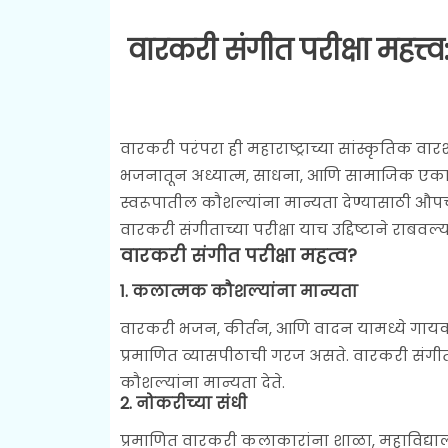
वारकरी संगीत परीक्षा महत्त्व
वारकरी परंपरा ही महाराष्ट्राच्या सांस्कृतिक 
भजनातून अध्यात्म, साधना, आणि सामाजिक एकात्मता
स्वरूपातील कौशल्यांना मान्यता देण्यासाठी औप
वारकरी संगीताच्या परीक्षा याच उद्दिष्टाने राबव
वारकरी संगीत परीक्षा महत्व?
1.
कलात्मक कौशल्यांना मान्यता
वारकरी भजन, कीर्तन, आणि वादन यामध्ये गायक 
प्रमाणित व्यासपीठाची गरज असते. वारकरी संगीत परीक्
कौशल्यांना मान्यता देते.
2.
नोकरीच्या संधी
प्रमाणित वारकरी कलाकारांना शाळा, महाविद्यालये