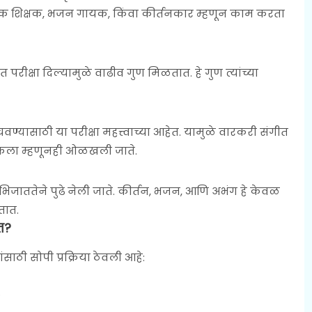
कृतिक शिक्षक, भजन गायक, किंवा कीर्तनकार म्हणून काम करता
ीत परीक्षा दिल्यामुळे वाढीव गुण मिळतात. हे गुण त्यांच्या
चवण्यासाठी या परीक्षा महत्त्वाच्या आहेत. यामुळे वारकरी संगीत
 कला म्हणूनही ओळखली जाते.
 अभिजाततेने पुढे नेली जाते. कीर्तन, भजन, आणि अभंग हे केवळ
तात.
त?
ाठी सोपी प्रक्रिया ठेवली आहे:
.