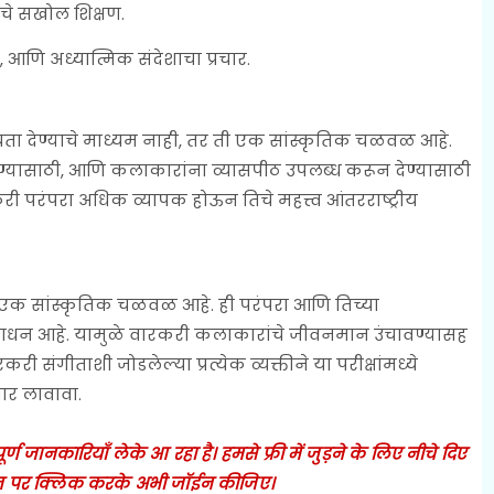
े सखोल शिक्षण.
 आणि अध्यात्मिक संदेशाचा प्रचार.
यता देण्याचे माध्यम नाही, तर ती एक सांस्कृतिक चळवळ आहे.
करण्यासाठी, आणि कलाकारांना व्यासपीठ उपलब्ध करून देण्यासाठी
रकरी परंपरा अधिक व्यापक होऊन तिचे महत्त्व आंतरराष्ट्रीय
ी एक सांस्कृतिक चळवळ आहे. ही परंपरा आणि तिच्या
ी साधन आहे. यामुळे वारकरी कलाकारांचे जीवनमान उंचावण्यासह
करी संगीताशी जोडलेल्या प्रत्येक व्यक्तीने या परीक्षांमध्ये
ार लावावा.
 जानकारियाँ लेके आ रहा है। हमसे फ्री में जुड़ने के लिए नीचे दिए
 पर क्लिक करके अभी जॉईन कीजिए।