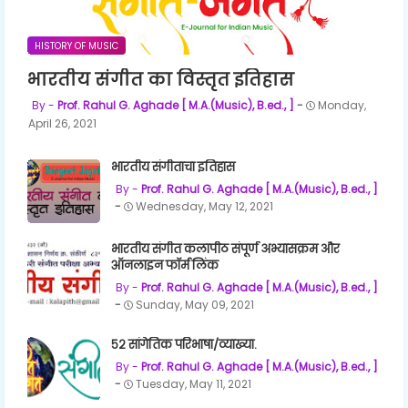
HISTORY OF MUSIC
भारतीय संगीत का विस्तृत इतिहास
Prof. Rahul G. Aghade [ M.A.(Music), B.ed., ]
Monday,
April 26, 2021
भारतीय संगीताचा इतिहास
Prof. Rahul G. Aghade [ M.A.(Music), B.ed., ]
Wednesday, May 12, 2021
भारतीय संगीत कलापीठ संपूर्ण अभ्यासक्रम और
ऑनलाइन फॉर्म लिंक
Prof. Rahul G. Aghade [ M.A.(Music), B.ed., ]
Sunday, May 09, 2021
५२ सांगेतिक परिभाषा/व्याख्या.
Prof. Rahul G. Aghade [ M.A.(Music), B.ed., ]
Tuesday, May 11, 2021