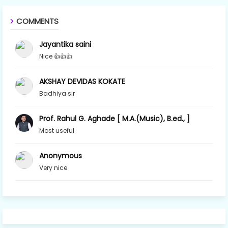
COMMENTS
Jayantika saini
Nice 👍👍👍
AKSHAY DEVIDAS KOKATE
Badhiya sir
Prof. Rahul G. Aghade [ M.A.(Music), B.ed., ]
Most useful
Anonymous
Very nice