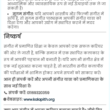
आध्यात्मिक और व्यावसायिक रूप से नई ऊँचाइयों तक ले जा
सकती हैं।
सुगम संगीत:
यदि आपको शास्त्रीय और फिल्मी संगीत में
रुचि है, तो सुगम संगीत पाठ्यक्रम आपकी संगीत यात्रा को
दिशा देगा और आपको उद्योग में स्थापित करने में मदद
करेगा।
निष्कर्ष
संगीत में प्रमाणित शिक्षा न केवल आपको एक सफल करियर
की ओर ले जाती है, बल्कि समाज में एक स्थापित कलाकार के
रूप में आपकी पहचान भी बनाती है। यदि आप भी संगीत क्षेत्र में
एक नई शुरुआत करना चाहते हैं, तो भारतीय संगीत कलापीठ
की परीक्षाओं में शामिल होकर अपने सपनों को साकार करें।
आज ही संपर्क करें और अपनी संगीत यात्रा को प्रमाणिकता के
साथ नई दिशा दें!
📞 संपर्क करें: 01169320359
🌐 वेबसाइट:
www.kalapith.org