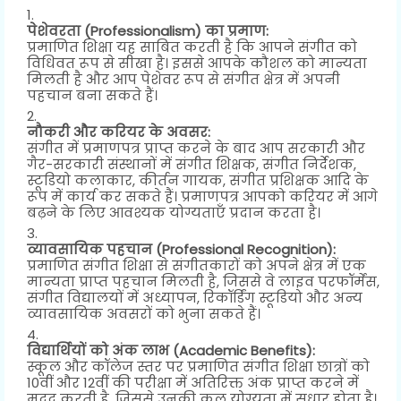
पेशेवरता (Professionalism) का प्रमाण:
प्रमाणित शिक्षा यह साबित करती है कि आपने संगीत को
विधिवत रूप से सीखा है। इससे आपके कौशल को मान्यता
मिलती है और आप पेशेवर रूप से संगीत क्षेत्र में अपनी
पहचान बना सकते हैं।
नौकरी और करियर के अवसर:
संगीत में प्रमाणपत्र प्राप्त करने के बाद आप सरकारी और
गैर-सरकारी संस्थानों में संगीत शिक्षक, संगीत निर्देशक,
स्टूडियो कलाकार, कीर्तन गायक, संगीत प्रशिक्षक आदि के
रूप में कार्य कर सकते हैं। प्रमाणपत्र आपको करियर में आगे
बढ़ने के लिए आवश्यक योग्यताएँ प्रदान करता है।
व्यावसायिक पहचान (Professional Recognition):
प्रमाणित संगीत शिक्षा से संगीतकारों को अपने क्षेत्र में एक
मान्यता प्राप्त पहचान मिलती है, जिससे वे लाइव परफॉर्मेंस,
संगीत विद्यालयों में अध्यापन, रिकॉर्डिंग स्टूडियो और अन्य
व्यावसायिक अवसरों को भुना सकते हैं।
विद्यार्थियों को अंक लाभ (Academic Benefits):
स्कूल और कॉलेज स्तर पर प्रमाणित संगीत शिक्षा छात्रों को
10वीं और 12वीं की परीक्षा में अतिरिक्त अंक प्राप्त करने में
मदद करती है, जिससे उनकी कुल योग्यता में सुधार होता है।