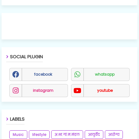
SOCIAL PLUGIN
facebook
whatsapp
instagram
youtube
LABELS
Music
lifestyle
अ.भा.गां.म.मंडल
आयुर्वेद
आरोग्य