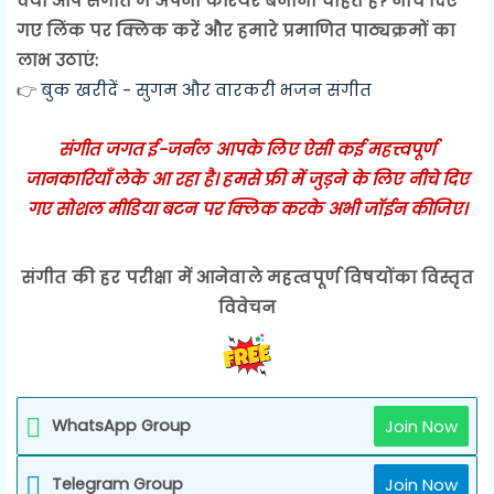
क्या आप संगीत में अपना करियर बनाना चाहते हैं? नीचे दिए
गए लिंक पर क्लिक करें और हमारे प्रमाणित पाठ्यक्रमों का
लाभ उठाएं:
👉
बुक खरीदें - सुगम और वारकरी भजन संगीत
संगीत जगत ई-जर्नल आपके लिए ऐसी कई महत्त्वपूर्ण
जानकारियाँ लेके आ रहा है। हमसे फ्री में जुड़ने के लिए नीचे दिए
गए सोशल मीडिया बटन पर क्लिक करके अभी जॉईन कीजिए।
संगीत की हर परीक्षा में आनेवाले महत्वपूर्ण विषयोंका विस्तृत
विवेचन
WhatsApp Group
Join Now
Telegram Group
Join Now