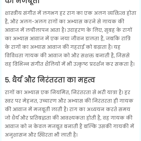
की मजबूती
शास्त्रीय संगीत में लगभग हर राग का एक अलग व्यक्तित्व होता
है, और अलग-अलग रागों का अभ्यास करने से गायक की
आवाज में लचीलापन आता है। उदाहरण के लिए, सुबह के रागों
का अभ्यास आवाज में एक नया जीवन डालता है, जबकि रात्रि
के रागों का अभ्यास आवाज की गहराई को बढ़ाता है। यह
विविधता गायक की आवाज को और सशक्त बनाती है, जिससे
वह विभिन्न संगीत शैलियों में भी उत्कृष्ट प्रदर्शन कर सकता है।
5.
धैर्य और निरंतरता का महत्व
रागों का अभ्यास एक नियमित, निरंतरता से भरी यात्रा है। हर
स्वर पर मेहनत, उच्चारण और अभ्यास की निरंतरता ही गायक
की आवाज में मजबूती लाती है। राग का अध्ययन करते समय
जो धैर्य और प्रतिबद्धता की आवश्यकता होती है, वह गायक की
आवाज को न केवल मजबूत बनाती है बल्कि उसकी गायकी में
अनुशासन और स्थिरता भी लाती है।