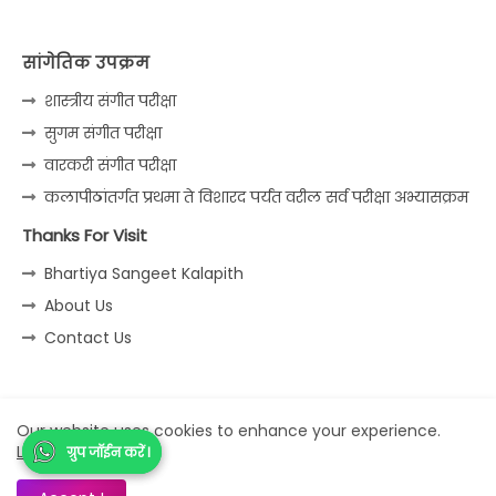
सांगेतिक उपक्रम
शास्त्रीय संगीत परीक्षा
सुगम संगीत परीक्षा
वारकरी संगीत परीक्षा
कलापीठांतर्गत प्रथमा ते विशारद पर्यंत वरील सर्व परीक्षा अभ्यासक्रम
Thanks For Visit
Bhartiya Sangeet Kalapith
About Us
Contact Us
Home
About
Contact us
Privacy Policy
Our website uses cookies to enhance your experience.
Learn More
ग्रुप जॉईन करें I
ग्रुप जॉईन करें I
All Right Reserved Copyright © Sangeet Jagat