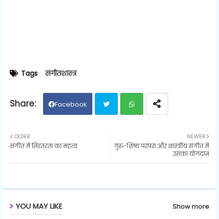
Tags
संगीतशास्त्र
Facebook
Twit
Wh
OLDER
NEWER
संगीत में निरंतरता का महत्व
गुरु-शिष्य परंपरा और शास्त्रीय संगीत में
ter
ats
उसका योगदान
ap
p
YOU MAY LIKE
Show more