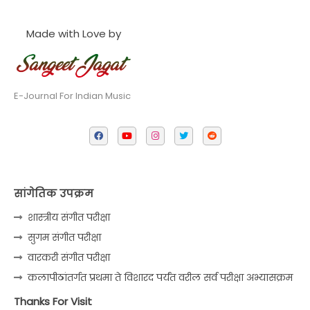
Made with Love by
E-Journal For Indian Music
सांगेतिक उपक्रम
शास्त्रीय संगीत परीक्षा
सुगम संगीत परीक्षा
वारकरी संगीत परीक्षा
कलापीठांतर्गत प्रथमा ते विशारद पर्यंत वरील सर्व परीक्षा अभ्यासक्रम
Thanks For Visit