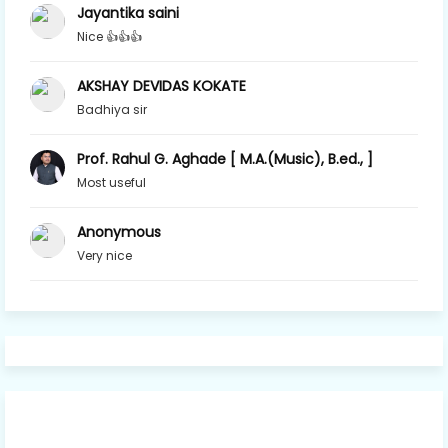
Jayantika saini
Nice 👍👍👍
AKSHAY DEVIDAS KOKATE
Badhiya sir
Prof. Rahul G. Aghade [ M.A.(Music), B.ed., ]
Most useful
Anonymous
Very nice