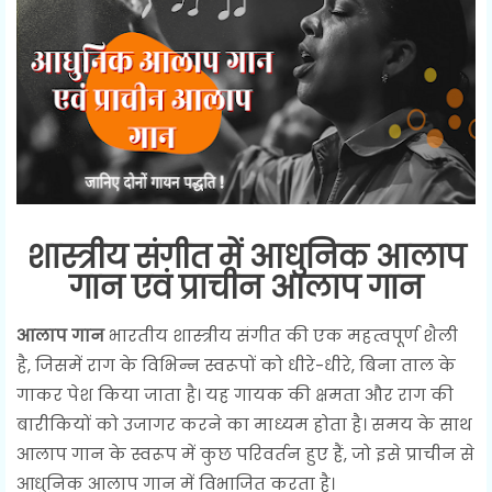
शास्त्रीय संगीत में आधुनिक आलाप
गान एवं प्राचीन आलाप गान
आलाप गान
भारतीय शास्त्रीय संगीत की एक महत्वपूर्ण शैली
है, जिसमें राग के विभिन्न स्वरूपों को धीरे-धीरे, बिना ताल के
गाकर पेश किया जाता है। यह गायक की क्षमता और राग की
बारीकियों को उजागर करने का माध्यम होता है। समय के साथ
आलाप गान के स्वरूप में कुछ परिवर्तन हुए हैं, जो इसे प्राचीन से
आधुनिक आलाप गान में विभाजित करता है।