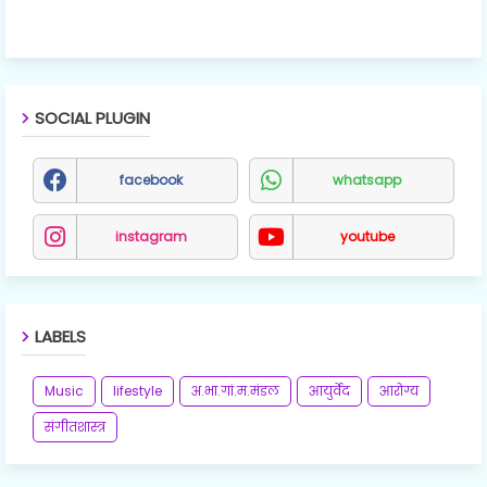
SOCIAL PLUGIN
facebook
whatsapp
instagram
youtube
LABELS
Music
lifestyle
अ.भा.गां.म.मंडल
आयुर्वेद
आरोग्य
संगीतशास्त्र