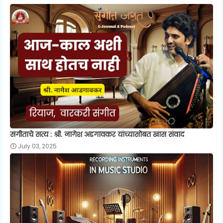
संगीताचे सत्य : श्री. नागेश अडगावकर यांच्यासोबत खास संवाद
July 03, 2025