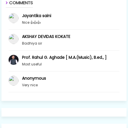
COMMENTS
Jayantika saini
Nice 👍👍👍
AKSHAY DEVIDAS KOKATE
Badhiya sir
Prof. Rahul G. Aghade [ M.A.(Music), B.ed., ]
Most useful
Anonymous
Very nice