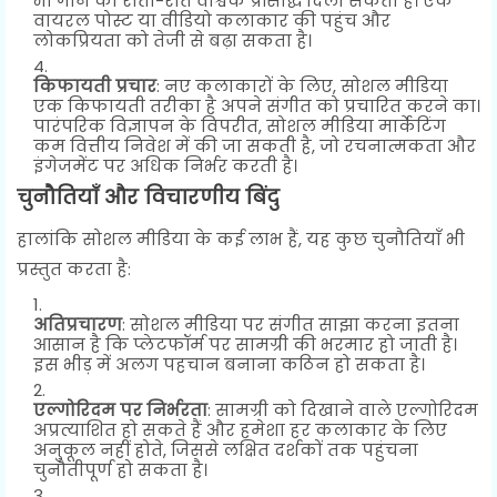
भी गाने को रातों-रात वैश्विक प्रसिद्धि दिला सकती है। एक
वायरल पोस्ट या वीडियो कलाकार की पहुंच और
लोकप्रियता को तेजी से बढ़ा सकता है।
किफायती प्रचार
: नए कलाकारों के लिए, सोशल मीडिया
एक किफायती तरीका है अपने संगीत को प्रचारित करने का।
पारंपरिक विज्ञापन के विपरीत, सोशल मीडिया मार्केटिंग
कम वित्तीय निवेश में की जा सकती है, जो रचनात्मकता और
इंगेजमेंट पर अधिक निर्भर करती है।
चुनौतियाँ और विचारणीय बिंदु
हालांकि सोशल मीडिया के कई लाभ हैं, यह कुछ चुनौतियाँ भी
प्रस्तुत करता है:
अतिप्रचारण
: सोशल मीडिया पर संगीत साझा करना इतना
आसान है कि प्लेटफॉर्म पर सामग्री की भरमार हो जाती है।
इस भीड़ में अलग पहचान बनाना कठिन हो सकता है।
एल्गोरिदम पर निर्भरता
: सामग्री को दिखाने वाले एल्गोरिदम
अप्रत्याशित हो सकते हैं और हमेशा हर कलाकार के लिए
अनुकूल नहीं होते, जिससे लक्षित दर्शकों तक पहुंचना
चुनौतीपूर्ण हो सकता है।