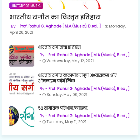
HISTORY OF MUSIC
भारतीय संगीत का विस्तृत इतिहास
Prof. Rahul G. Aghade [ M.A.(Music), B.ed., ]
Monday,
April 26, 2021
भारतीय संगीताचा इतिहास
Prof. Rahul G. Aghade [ M.A.(Music), B.ed., ]
Wednesday, May 12, 2021
भारतीय संगीत कलापीठ संपूर्ण अभ्यासक्रम और
ऑनलाइन फॉर्म लिंक
Prof. Rahul G. Aghade [ M.A.(Music), B.ed., ]
Sunday, May 09, 2021
५२ सांगेतिक परिभाषा/व्याख्या.
Prof. Rahul G. Aghade [ M.A.(Music), B.ed., ]
Tuesday, May 11, 2021