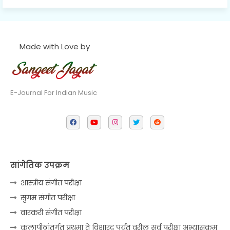
Made with Love by
E-Journal For Indian Music
सांगेतिक उपक्रम
शास्त्रीय संगीत परीक्षा
सुगम संगीत परीक्षा
वारकरी संगीत परीक्षा
कलापीठांतर्गत प्रथमा ते विशारद पर्यंत वरील सर्व परीक्षा अभ्यासक्रम