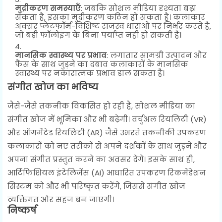
मुद्रीकरण समस्याएँ
: जबकि सोशल मीडिया दृश्यता बढ़ा
सकता है, इसका मुद्रीकरण कठिन हो सकता है। कलाकार
अक्सर प्लेटफॉर्म-विशिष्ट राजस्व धाराओं पर निर्भर करते हैं,
जो बड़ी फॉलोइंग के बिना पर्याप्त नहीं हो सकती हैं।
मानसिक स्वास्थ्य पर प्रभाव
: लगातार सामग्री उत्पादन और
फैंस के साथ जुड़ने का दबाव कलाकारों के मानसिक
स्वास्थ्य पर नकारात्मक प्रभाव डाल सकता है।
संगीत खोज का भविष्य
जैसे-जैसे तकनीक विकसित हो रही है, सोशल मीडिया का
संगीत खोज में भूमिका और भी बढ़ेगी। वर्चुअल रियलिटी (VR)
और ऑगमेंटेड रियलिटी (AR) जैसे उभरते तकनीकी उपकरण
कलाकारों को नए तरीकों से अपने दर्शकों के साथ जुड़ने और
अपना संगीत प्रस्तुत करने का अवसर देंगे। इसके साथ ही,
आर्टिफिशियल इंटेलिजेंस (AI) आधारित उपकरण रिकमेंडेशन
सिस्टम को और भी परिष्कृत करेंगे, जिससे संगीत खोज
व्यक्तिगत और सहज बन जाएगी।
निष्कर्ष