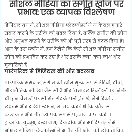
सोशल मीडिया का संगीत खोज पर
प्रभाव: एक व्यापक विश्लेषण
डिजिटल युग में, सोशल मीडिया प्लेटफॉर्म्स ने न केवल हमारे
संवाद करने के तरीके को बदल दिया है, बल्कि संगीत की खोज
और अनुभव करने के तरीके को भी पूरी तरह से बदल दिया है।
आज के इस ब्लॉग में, हम देखेंगे कि कैसे सोशल मीडिया संगीत
खोज को प्रभावित कर रहा है और इसके क्या-क्या लाभ और
चुनौतियाँ हैं।
पारंपरिक से डिजिटल की ओर बदलाव
पारंपरिक समय में, संगीत की खोज मुख्य रूप से रेडियो, टीवी,
और भौतिक मीडिया जैसे सीडी और विनाइल रिकॉर्ड्स पर निर्भर
थी। इन चैनलों पर सीमित गेटकीपर्स होते थे, जैसे रिकॉर्ड
लेबल्स और रेडियो स्टेशन, जो तय करते थे कि कौन से
कलाकार और गीत व्यापक रूप से पहचान प्राप्त करेंगे।
हालांकि, यूट्यूब, इंस्टाग्राम, टिकटॉक और स्पॉटिफाई जैसे
सोशल मीडिया प्लेटफॉर्म्स ने संगीत की खोज को लोकतांत्रिक