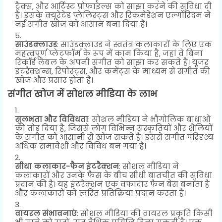
ट्रैक्स, और आर्टिस्ट प्रोफाइल्स को साझा करने की सुविधा दी
है। इसके क्यूरेटेड प्लेलिस्ट्स और रिकमेंडेशन एल्गोरिदम ने
नई संगीत खोज को आसान बना दिया है।
साउंडक्लाउड
: साउंडक्लाउड ने स्वतंत्र कलाकारों के लिए एक
महत्वपूर्ण प्लेटफॉर्म के रूप में काम किया है, जहां वे बिना
रिकॉर्ड लेबल के अपनी संगीत को साझा कर सकते हैं। यूजर
इंटरैक्शन्स, रिपोस्ट्स, और कमेंट्स के माध्यम से संगीत की
खोज और प्रसार होता है।
संगीत खोज में सोशल मीडिया के लाभ
सुलभता और विविधता
: सोशल मीडिया ने भौगोलिक बाधाओं
को तोड़ दिया है, जिससे लोग विभिन्न संस्कृतियों और शैलियों
के संगीत को आसानी से खोज सकते हैं। इससे संगीत परिदृश्य
अधिक समावेशी और विविध बन गया है।
सीधा कलाकार-फैन इंटरैक्शन
: सोशल मीडिया ने
कलाकारों और उनके फैंस के बीच सीधी बातचीत की सुविधा
प्रदान की है। यह इंटरैक्शन एक वफादार फैन बेस बनाता है
और कलाकारों को त्वरित प्रतिक्रिया प्रदान करता है।
वायरल संभावनाएं
: सोशल मीडिया की वायरल प्रकृति किसी