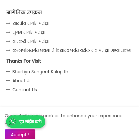
सांगेतिक उपक्रम
शास्त्रीय संगीत परीक्षा
सुगम संगीत परीक्षा
वारकरी संगीत परीक्षा
कलापीठांतर्गत प्रथमा ते विशारद पर्यंत वरील सर्व परीक्षा अभ्यासक्रम
Thanks For Visit
Bhartiya Sangeet Kalapith
About Us
Contact Us
Home
About
Contact us
Privacy Policy
Our website uses cookies to enhance your experience.
Learn More
ग्रुप जॉईन करें I
ग्रुप जॉईन करें I
All Right Reserved Copyright © Sangeet Jagat
Accept !