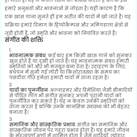
हो जाता है। यह न केवल ध्वनि को प्रोसेस करता है बल्कि इसे
हमारे अनुभवों और भावनाओं से जोड़ता है। यही कारण है कि
एक खास गाना सुनते ही हम अतीत की यादों में खो जाते हैं। यह
प्रक्रिया हमारे दिमाग के हिप्पोकैम्पस और अमिगडाला क्षेत्रों से
जुड़ी होती है, जो स्मृति और भावना को नियंत्रित करते हैं।
संगीत की शक्ति
भावनात्मक संबंध
: कई बार हम किसी खास गाने को सुनकर
खुश होते हैं या दुखी हो जाते हैं। यह भावनात्मक संबंध हमारी
स्मृतियों को और भी मजबूत बना देता है। उदाहरण के लिए,
बचपन में सुनी गई लोरी या किशोरावस्था के समय का
पसंदीदा गीत हमेशा हमारी यादों में ताजा रहता है।
यादों का पुनर्जीवन
: अल्जाइमर और डिमेंशिया जैसी बीमारियों
से पीड़ित लोग भी संगीत सुनकर अपनी पुरानी यादों को
पुनर्जीवित कर सकते हैं। यह न केवल उनकी स्मृतियों को
ताजा करता है बल्कि उनके मानसिक स्वास्थ्य को भी बेहतर
बनाता है।
समाजिक और सांस्कृतिक प्रभाव
: संगीत का समाजिक और
सांस्कृतिक जीवन पर गहरा प्रभाव होता है। यह हमारे जीवन
के महत्वपूर्ण क्षणों में शामिल होता है जैसे शादियाँ, त्योहार,