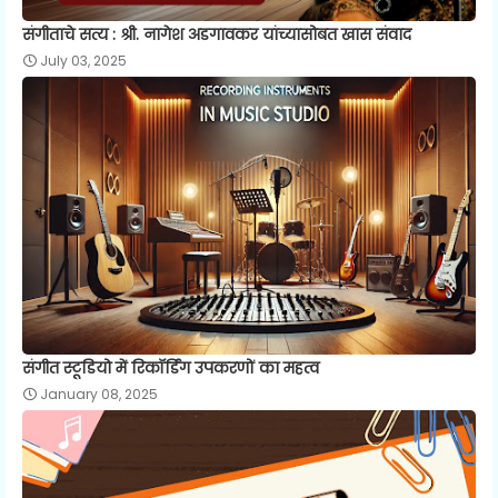
संगीताचे सत्य : श्री. नागेश अडगावकर यांच्यासोबत खास संवाद
July 03, 2025
संगीत स्टूडियो में रिकॉर्डिंग उपकरणों का महत्व
January 08, 2025