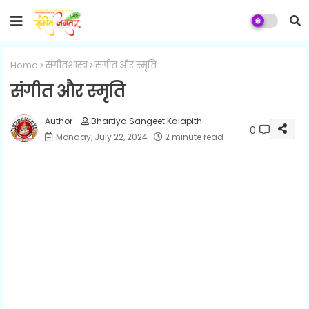
Home
संगीतशास्त्र
संगीत और स्मृति
संगीत और स्मृति
Bhartiya Sangeet Kalapith
0
Monday, July 22, 2024
2 minute read