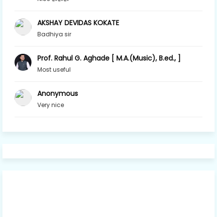
AKSHAY DEVIDAS KOKATE
Badhiya sir
Prof. Rahul G. Aghade [ M.A.(Music), B.ed., ]
Most useful
Anonymous
Very nice