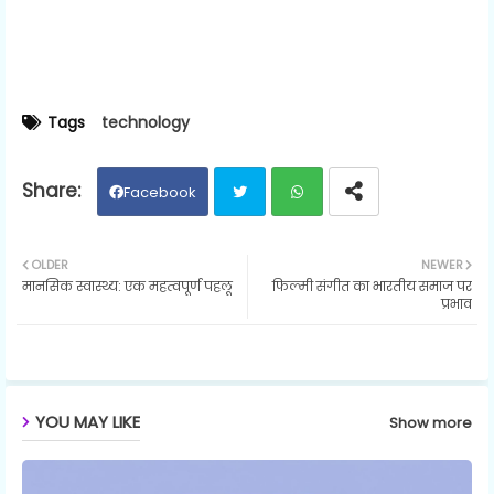
Tags
technology
Facebook
Twit
Wh
OLDER
NEWER
मानसिक स्वास्थ्य: एक महत्वपूर्ण पहलू
फिल्मी संगीत का भारतीय समाज पर
ter
ats
प्रभाव
ap
p
YOU MAY LIKE
Show more