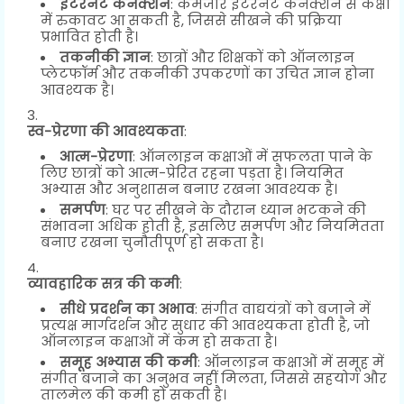
इंटरनेट कनेक्शन
: कमजोर इंटरनेट कनेक्शन से कक्षा
में रुकावट आ सकती है, जिससे सीखने की प्रक्रिया
प्रभावित होती है।
तकनीकी ज्ञान
: छात्रों और शिक्षकों को ऑनलाइन
प्लेटफॉर्म और तकनीकी उपकरणों का उचित ज्ञान होना
आवश्यक है।
स्व-प्रेरणा की आवश्यकता
:
आत्म-प्रेरणा
: ऑनलाइन कक्षाओं में सफलता पाने के
लिए छात्रों को आत्म-प्रेरित रहना पड़ता है। नियमित
अभ्यास और अनुशासन बनाए रखना आवश्यक है।
समर्पण
: घर पर सीखने के दौरान ध्यान भटकने की
संभावना अधिक होती है, इसलिए समर्पण और नियमितता
बनाए रखना चुनौतीपूर्ण हो सकता है।
व्यावहारिक सत्र की कमी
:
सीधे प्रदर्शन का अभाव
: संगीत वाद्ययंत्रों को बजाने में
प्रत्यक्ष मार्गदर्शन और सुधार की आवश्यकता होती है, जो
ऑनलाइन कक्षाओं में कम हो सकता है।
समूह अभ्यास की कमी
: ऑनलाइन कक्षाओं में समूह में
संगीत बजाने का अनुभव नहीं मिलता, जिससे सहयोग और
तालमेल की कमी हो सकती है।