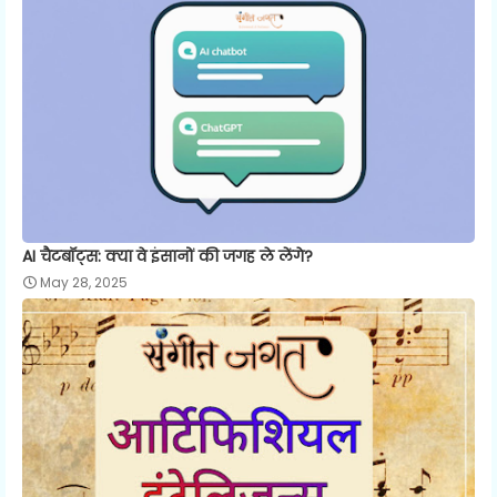
AI चैटबॉट्स: क्या वे इंसानों की जगह ले लेंगे?
May 28, 2025