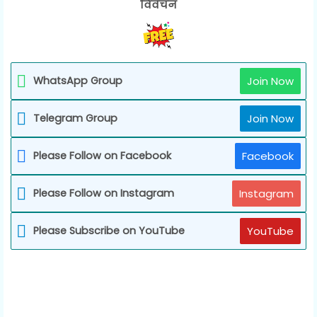
विवेचन
WhatsApp Group
Join Now
Telegram Group
Join Now
Please Follow on Facebook
Facebook
Please Follow on Instagram
Instagram
Please Subscribe on YouTube
YouTube