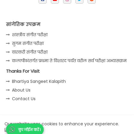
सांगेतिक उपक्रम
शास्त्रीय संगीत परीक्षा
सुगम संगीत परीक्षा
वारकरी संगीत परीक्षा
कलापीठांतर्गत प्रथमा ते विशारद पर्यंत वरील सर्व परीक्षा अभ्यासक्रम
Thanks For Visit
Bhartiya Sangeet Kalapith
About Us
Contact Us
Home
About
Contact us
Privacy Policy
Our website uses cookies to enhance your experience.
Learn More
ग्रुप जॉईन करें I
ग्रुप जॉईन करें I
All Right Reserved Copyright © Sangeet Jagat