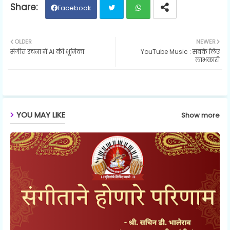
Facebook
Twit
Wh
OLDER
NEWER
संगीत रचना में AI की भूमिका
YouTube Music : सबके लिए
ter
ats
लाभकारी
ap
p
YOU MAY LIKE
Show more