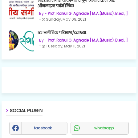
भारतीय संगीत कलापीठ संपूर्ण अभ्यासक्रम और
ऑनलाइन फॉर्म लिंक
Prof. Rahul G. Aghade [ M.A.(Music), B.ed., ]
Sunday, May 09, 2021
५२ सांगेतिक परिभाषा/व्याख्या.
Prof. Rahul G. Aghade [ M.A.(Music), B.ed., ]
Tuesday, May 11, 2021
SOCIAL PLUGIN
facebook
whatsapp