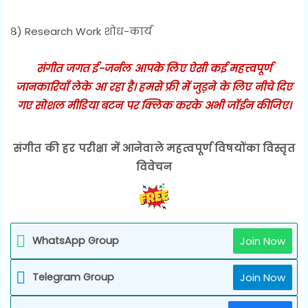
८) Research Work शोध-कार्य
संगीत जगत ई-जर्नल आपके लिए ऐसी कई महत्त्वपूर्ण
जानकारियाँ लेके आ रहा है। हमसे फ्री में जुड़ने के लिए नीचे दिए
गए सोशल मीडिया बटन पर क्लिक करके अभी जॉईन कीजिए।
संगीत की हर परीक्षा में आनेवाले महत्वपूर्ण विषयोंका विस्तृत
विवेचन
WhatsApp Group
Join Now
Telegram Group
Join Now