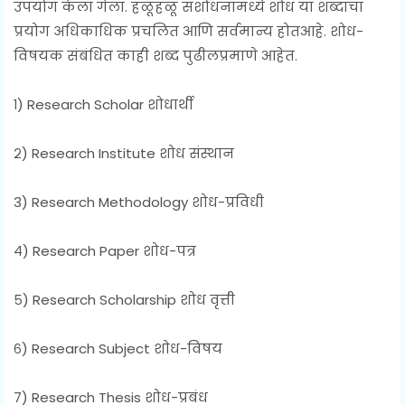
उपयोग केला गेला. हळूहळू संशोधनामध्ये शोध या शब्दाचा
प्रयोग अधिकाधिक प्रचलित आणि सर्वमान्य होतआहे. शोध-
विषयक संबंधित काही शब्द पुढीलप्रमाणे आहेत.
१) Research Scholar शोधार्थी
२) Research Institute शोध संस्थान
3) Research Methodology शोध-प्रविधी
४) Research Paper शोध-पत्र
५) Research Scholarship शोध वृत्ती
६) Research Subject शोध-विषय
७) Research Thesis शोध-प्रबंध