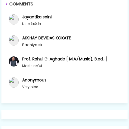
COMMENTS
Jayantika saini
Nice 👍👍👍
AKSHAY DEVIDAS KOKATE
Badhiya sir
Prof. Rahul G. Aghade [ M.A.(Music), B.ed., ]
Most useful
Anonymous
Very nice