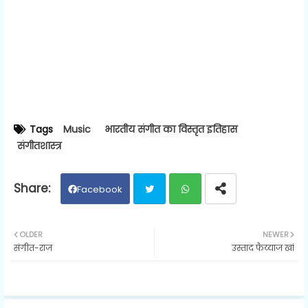
Tags
Music
भारतीय संगीत का विस्तृत इतिहास
संगीतशास्त्र
Facebook
Twit
Wh
OLDER
NEWER
संगीत-राज
उस्ताद फैय्याज खां
ter
ats
ap