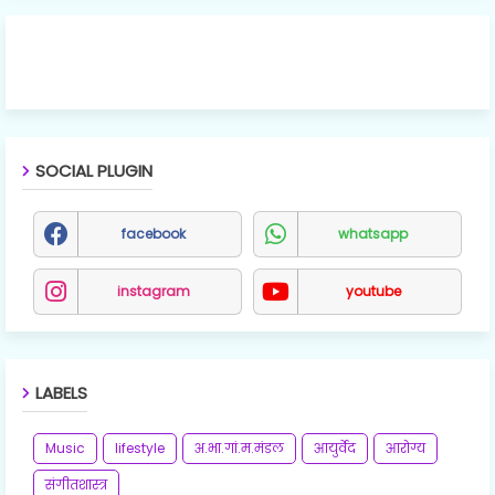
SOCIAL PLUGIN
facebook
whatsapp
instagram
youtube
LABELS
Music
lifestyle
अ.भा.गां.म.मंडल
आयुर्वेद
आरोग्य
संगीतशास्त्र