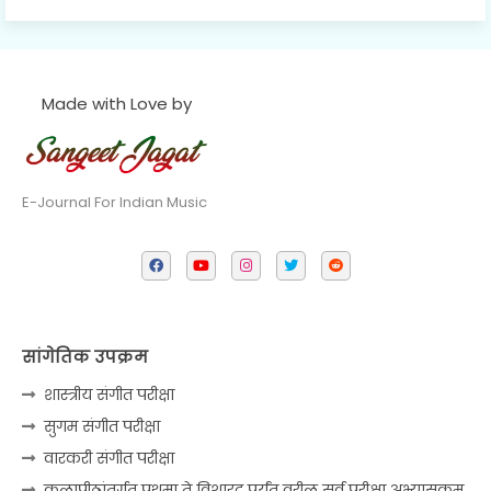
Made with Love by
E-Journal For Indian Music
सांगेतिक उपक्रम
शास्त्रीय संगीत परीक्षा
सुगम संगीत परीक्षा
वारकरी संगीत परीक्षा
कलापीठांतर्गत प्रथमा ते विशारद पर्यंत वरील सर्व परीक्षा अभ्यासक्रम